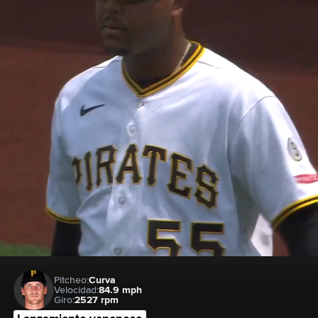
Pitcheo:
Curva
Velocidad:
84.9 mph
Giro:
2527 rpm