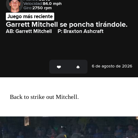
Velocidad:
84.0 mph
Giro:
2750 rpm
Juego más reciente
Garrett Mitchell se poncha tirándole.
AB: Garrett Mitchell
P: Braxton Ashcraft
6 de agosto de 2026
Back to strike out Mitchell.