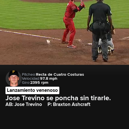
Pitcheo:
Recta de Cuatro Costuras
Velocidad:
97.8 mph
Giro:
2395 rpm
Lanzamiento venenoso
Jose Trevino se poncha sin tirarle.
AB: Jose Trevino
P: Braxton Ashcraft