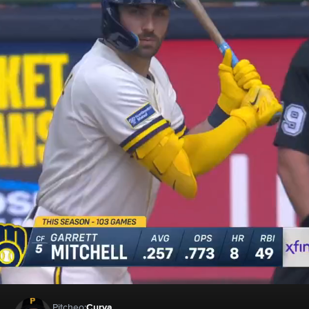
Pitcheo:
Curva