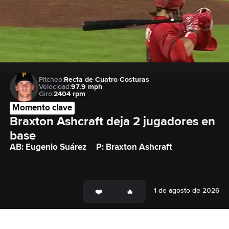
Pitcheo:
Recta de Cuatro Costuras
Velocidad:
97.9 mph
Giro:
2404 rpm
Momento clave
Braxton Ashcraft deja 2 jugadores en 
base
AB: Eugenio Suárez
P: Braxton Ashcraft
1 de agosto de 2026