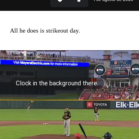
All he does is strikeout day.