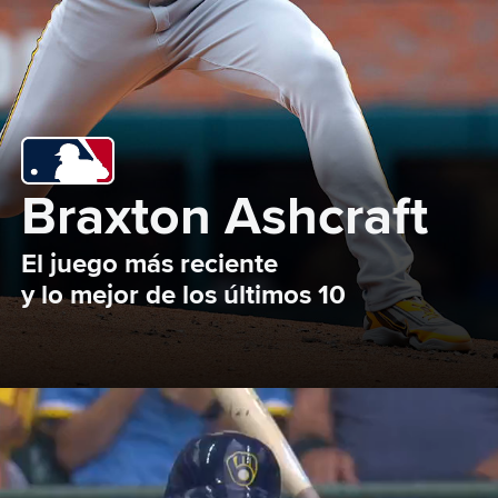
Braxton Ashcraft
El juego más reciente 

y lo mejor de los últimos 10