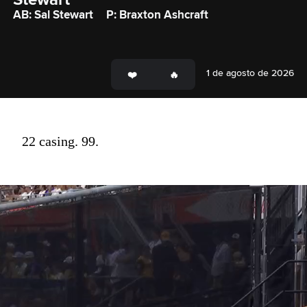
AB: Sal Stewart
P: Braxton Ashcraft
1 de agosto de 2026
22 casing. 99.