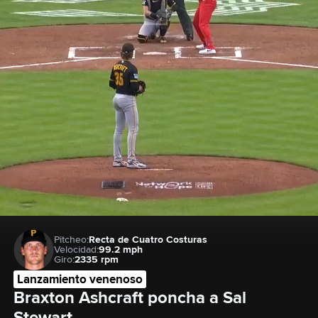
Pitcheo:
Recta de Cuatro Costuras
Velocidad:
99.2 mph
Giro:
2335 rpm
Lanzamiento venenoso
Braxton Ashcraft poncha a Sal 
Stewart