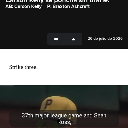
Carson Kelly se poncha sin tirarle.
AB: Carson Kelly
P: Braxton Ashcraft
26 de julio de 2026
Strike three.