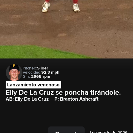
Pitcheo:
Slider
Velocidad:
92.3 mph
Giro:
2665 rpm
Lanzamiento venenoso
Elly De La Cruz se poncha tirándole.
AB: Elly De La Cruz
P: Braxton Ashcraft
1 de agosto de 2026