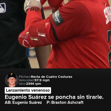
Pitcheo:
Recta de Cuatro Costuras
Velocidad:
97.9 mph
Giro:
2344 rpm
Lanzamiento venenoso
Eugenio Suárez se poncha sin tirarle.
AB: Eugenio Suárez
P: Braxton Ashcraft