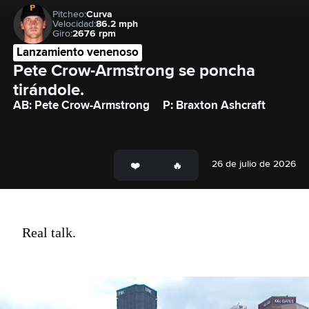
Pitcheo:
Curva
Velocidad:
86.2 mph
Giro:
2676 rpm
Lanzamiento venenoso
Pete Crow-Armstrong se poncha 
tirándole.
AB: Pete Crow-Armstrong
P: Braxton Ashcraft
26 de julio de 2026
Real talk.