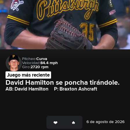
Pitcheo:
Curva
Velocidad:
84.4 mph
Giro:
2720 rpm
Juego más reciente
David Hamilton se poncha tirándole.
AB: David Hamilton
P: Braxton Ashcraft
6 de agosto de 2026