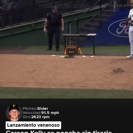
Pitcheo:
Slider
Velocidad:
91.5 mph
Giro:
2623 rpm
Lanzamiento venenoso