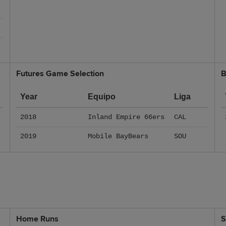
Futures Game Selection
B
Year
Equipo
Liga
2018
Inland Empire 66ers
CAL
2019
Mobile BayBears
SOU
Home Runs
S