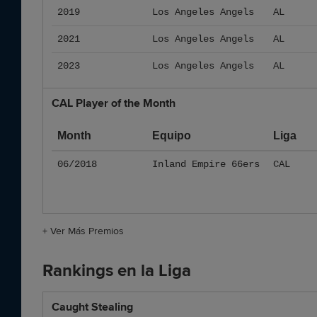
2019
Los Angeles Angels
AL
2021
Los Angeles Angels
AL
2023
Los Angeles Angels
AL
CAL Player of the Month
Month
Equipo
Liga
06/2018
Inland Empire 66ers
CAL
+
Ver Más Premios
Rankings en la Liga
Caught Stealing