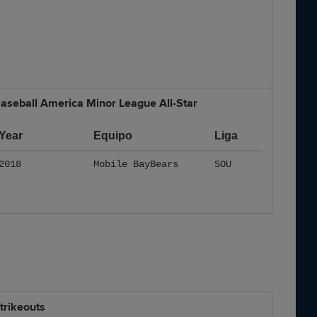
aseball America Minor League All-Star
Year
Equipo
Liga
2018
Mobile BayBears
SOU
trikeouts