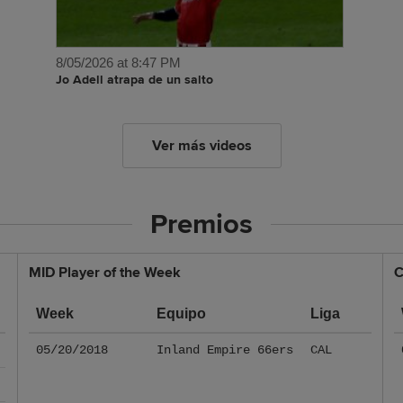
8/05/2026 at 8:47 PM
Jo Adell atrapa de un salto
Ver más videos
Premios
MID Player of the Week
C
Week
Equipo
Liga
05/20/2018
Inland Empire 66ers
CAL