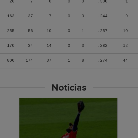
26
7
0
0
0
.300
1
163
37
7
0
3
.244
9
255
56
10
0
1
.257
10
170
34
14
0
3
.282
12
800
174
37
1
8
.274
44
Noticias