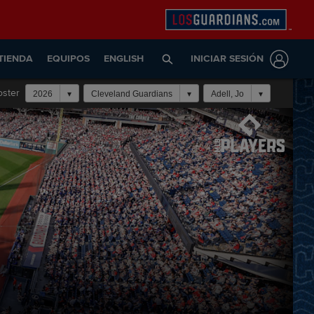
TIENDA
EQUIPOS
ENGLISH
INICIAR SESIÓN
oster
2026
Cleveland Guardians
Adell, Jo