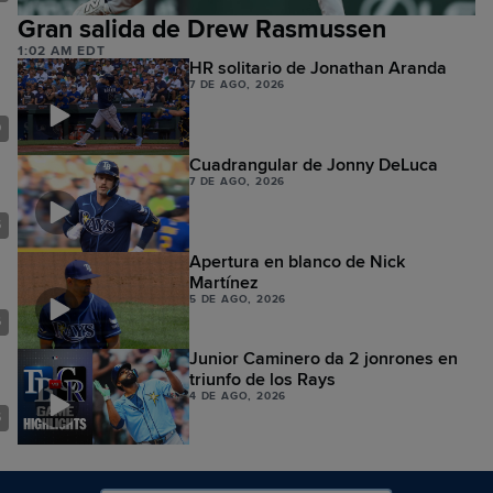
Gran salida de Drew Rasmussen
1:02 AM EDT
HR solitario de Jonathan Aranda
7 DE AGO, 2026
9
Cuadrangular de Jonny DeLuca
7 DE AGO, 2026
5
Apertura en blanco de Nick
Martínez
5 DE AGO, 2026
6
Junior Caminero da 2 jonrones en
triunfo de los Rays
4 DE AGO, 2026
5