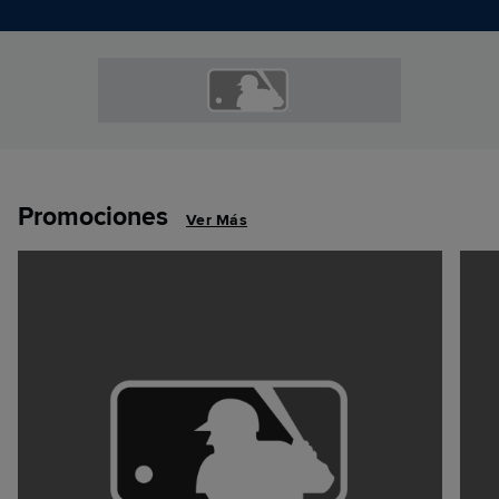
Promociones
Ver Más