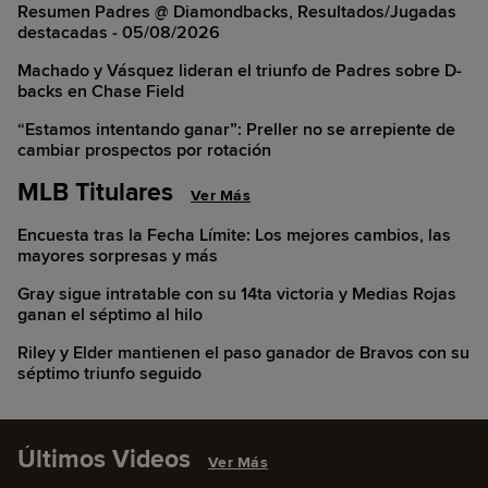
Resumen Padres @ Diamondbacks, Resultados/Jugadas
destacadas - 05/08/2026
Machado y Vásquez lideran el triunfo de Padres sobre D-
backs en Chase Field
“Estamos intentando ganar”: Preller no se arrepiente de
cambiar prospectos por rotación
MLB Titulares
Ver Más
Encuesta tras la Fecha Límite: Los mejores cambios, las
mayores sorpresas y más
Gray sigue intratable con su 14ta victoria y Medias Rojas
ganan el séptimo al hilo
Riley y Elder mantienen el paso ganador de Bravos con su
séptimo triunfo seguido
Últimos Videos
Ver Más