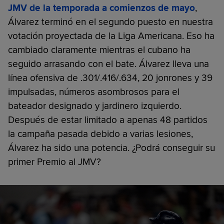
JMV de la temporada a comienzos de mayo
,
Álvarez terminó en el segundo puesto en nuestra
votación proyectada de la Liga Americana. Eso ha
cambiado claramente mientras el cubano ha
seguido arrasando con el bate. Álvarez lleva una
línea ofensiva de .301/.416/.634, 20 jonrones y 39
impulsadas, números asombrosos para el
bateador designado y jardinero izquierdo.
Después de estar limitado a apenas 48 partidos
la campaña pasada debido a varias lesiones,
Álvarez ha sido una potencia. ¿Podrá conseguir su
primer Premio al JMV?