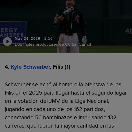
May 24, 2026
·
1:10
Dos triples productores de Corbin Carroll
4.
Kyle Schwarber
, Filis (1)
Schwarber se echó al hombro la ofensiva de los
Filis en el 2025 para llegar hasta el segundo lugar
en la votación del JMV de la Liga Nacional,
jugando en cada uno de los 162 partidos,
conectando 56 bambinazos e impulsando 132
carreras, que fueron la mayor cantidad en las