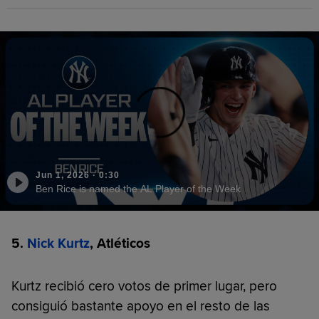
Jun 1, 2026
·
0:30
Ben Rice is named the AL Player of the Week
5.
Nick Kurtz
, Atléticos
Kurtz recibió cero votos de primer lugar, pero
consiguió bastante apoyo en el resto de las