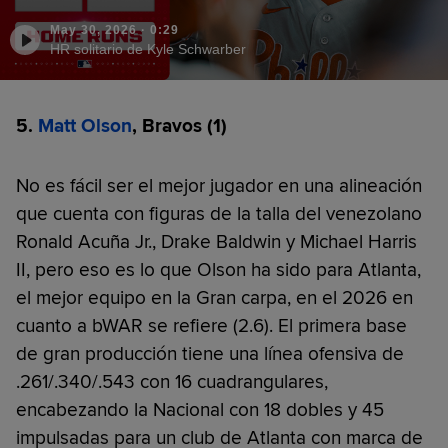
May 30, 2026
·
0:29
HR solitario de Kyle Schwarber
5.
Matt Olson
, Bravos (1)
No es fácil ser el mejor jugador en una alineación
que cuenta con figuras de la talla del venezolano
Ronald Acuña Jr., Drake Baldwin y Michael Harris
II, pero eso es lo que Olson ha sido para Atlanta,
el mejor equipo en la Gran carpa, en el 2026 en
cuanto a bWAR se refiere (2.6). El primera base
de gran producción tiene una línea ofensiva de
.261/.340/.543 con 16 cuadrangulares,
encabezando la Nacional con 18 dobles y 45
impulsadas para un club de Atlanta con marca de