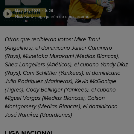
May 31, 2026
·
0:29
Nick Kurtz pega jonrón de dos carreras
Otros que recibieron votos: Mike Trout
(Angelinos), el dominicano Junior Caminero
(Rays), Munetaka Murakami (Medias Blancas),
Shea Langeliers (Atléticos), el cubano Yandy Díaz
(Rays), Cam Schlittler (Yankees), el dominicano
Julio Rodríguez (Marineros), Kevin McGonigle
(Tigres), Cody Bellinger (Yankees), el cubano
Miguel Vargas (Medias Blancas), Colson
Montgomery (Medias Blancas), el dominicano
José Ramírez (Guardianes)
LIGA NACIONAL