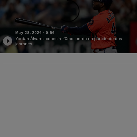
May 28, 2026
·
0:56
Yordan Álvarez conecta 20mo jonrón en partido de dos
jonrones