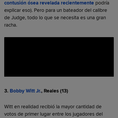
contusión ósea revelada recientemente
podría
explicar eso). Pero para un bateador del calibre
de Judge, todo lo que se necesita es una gran
racha.
3.
Bobby Witt Jr.
, Reales
(13)
Witt en realidad recibió la mayor cantidad de
votos de primer lugar entre los jugadores del