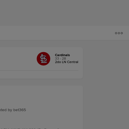
Cardinals
33 - 28
2do LN Central
ented by bet365