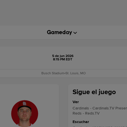
5 de jun 2026
8:15 PM EDT
Busch Stadium
•
St. Louis, MO
Sigue el juego
Ver
Cardinals - Cardinals.TV Pres
Reds - Reds.TV
Escuchar