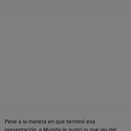
Pese a la manera en que terminó esa
presentación, a Murphy le gustó lo que vio del