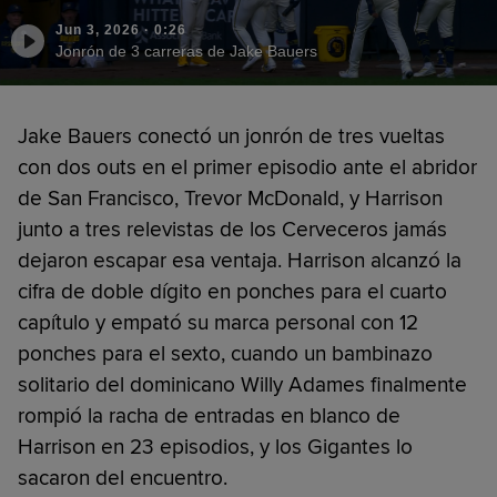
Jun 3, 2026
·
0:26
Jonrón de 3 carreras de Jake Bauers
Jake Bauers conectó un jonrón de tres vueltas
con dos outs en el primer episodio ante el abridor
de San Francisco, Trevor McDonald, y Harrison
junto a tres relevistas de los Cerveceros jamás
dejaron escapar esa ventaja. Harrison alcanzó la
cifra de doble dígito en ponches para el cuarto
capítulo y empató su marca personal con 12
ponches para el sexto, cuando un bambinazo
solitario del dominicano Willy Adames finalmente
rompió la racha de entradas en blanco de
Harrison en 23 episodios, y los Gigantes lo
sacaron del encuentro.