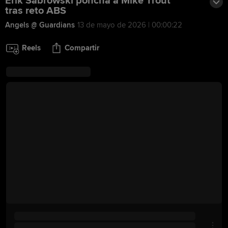
Erik Sabrowski poncha a Mike Trout
tras reto ABS
Angels @ Guardians
13 de mayo de 2026 | 00:00:22
Reels
Compartir