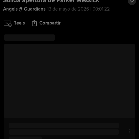
Sólida apertura de Parker Messick
Angels @ Guardians
13 de mayo de 2026 | 00:01:22
Reels
Compartir