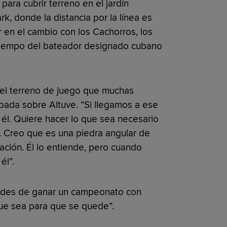
para cubrir terreno en el jardín
k, donde la distancia por la línea es
 en el cambio con los Cachorros, los
l tiempo del bateador designado cubano
 el terreno de juego que muchas
ada sobre Altuve. “Si llegamos a ese
él. Quiere hacer lo que sea necesario
. Creo que es una piedra angular de
ación. Él lo entiende, pero cuando
él”.
ades de ganar un campeonato con
que sea para que se quede”.