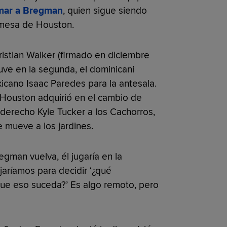
irmar a Bregman
, quien sigue siendo
a mesa de Houston.
istian Walker (firmado en diciembre
uve en la segunda, el dominicani
icano Isaac Paredes para la antesala.
 Houston adquirió en el cambio de
 derecho Kyle Tucker a los Cachorros,
e mueve a los jardines.
egman vuelva, él jugaría en la
jaríamos para decidir ‘¿qué
que eso suceda?’ Es algo remoto, pero