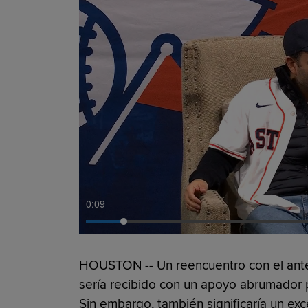
0:10
HOUSTON -- Un reencuentro con el ante
sería recibido con un apoyo abrumador p
Sin embargo, también significaría un exc