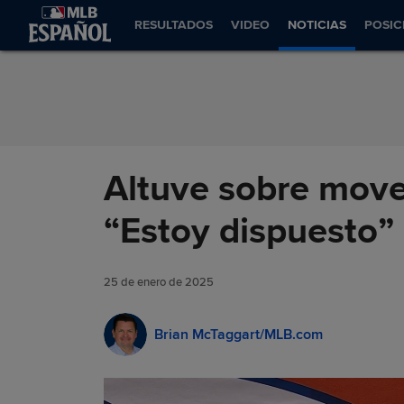
Saltar al Contenido
RESULTADOS
VIDEO
NOTICIAS
POSIC
Altuve sobre mover
“Estoy dispuesto”
25 de enero de 2025
Brian McTaggart/MLB.com