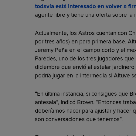
todavía está interesado en volver a f
agente libre y tiene una oferta sobre l
Actualmente, los Astros cuentan con Chr
por tres años) en para primera base, Alt
Jeremy Peña en el campo corto y el mex
Paredes, uno de los tres jugadores que
diciembre que envió al estelar jardinero
podría jugar en la intermedia si Altuve s
“En última instancia, si consigues que Br
antesala”, indicó Brown. “Entonces traba
deberíamos hacer para ajustar y hacer 
son conversaciones que tenemos”.