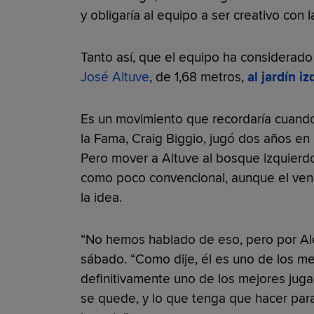
y obligaría al equipo a ser creativo con 
Tanto así, que el equipo ha considerad
José Altuve
, de 1,68 metros,
al jardín i
Es un movimiento que recordaría cuando
la Fama, Craig Biggio, jugó dos años en 
Pero mover a Altuve al bosque izquierdo
como poco convencional, aunque el ven
la idea.
“No hemos hablado de eso, pero por Alex
sábado. “Como dije, él es uno de los mej
definitivamente uno de los mejores ju
se quede, y lo que tenga que hacer par