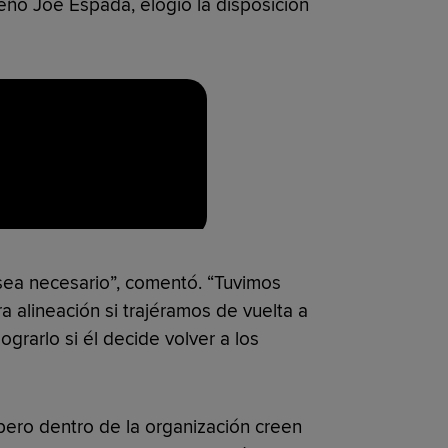
ueño Joe Espada, elogió la disposición
sea necesario”, comentó. “Tuvimos
 alineación si trajéramos de vuelta a
grarlo si él decide volver a los
 pero dentro de la organización creen