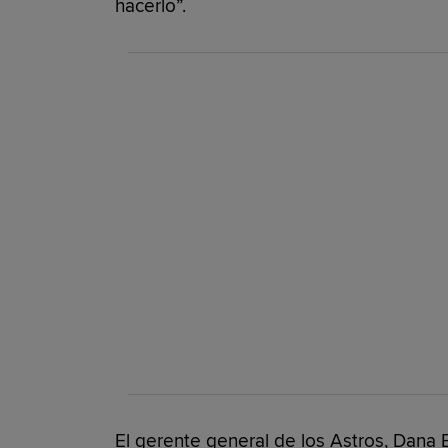
hacerlo”.
El gerente general de los Astros, Dana 