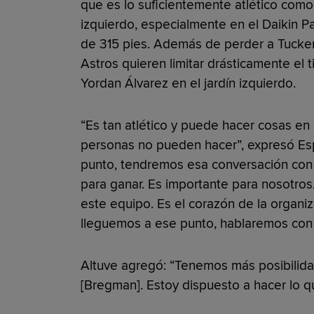
que es lo suficientemente atlético como 
izquierdo, especialmente en el Daikin Par
de 315 pies. Además de perder a Tucker
Astros quieren limitar drásticamente e
Yordan Álvarez en el jardín izquierdo.
“Es tan atlético y puede hacer cosas en
personas no pueden hacer”, expresó Esp
punto, tendremos esa conversación con 
para ganar. Es importante para nosotros
este equipo. Es el corazón de la organiz
lleguemos a ese punto, hablaremos con 
Altuve agregó: “Tenemos más posibilid
[Bregman]. Estoy dispuesto a hacer lo 