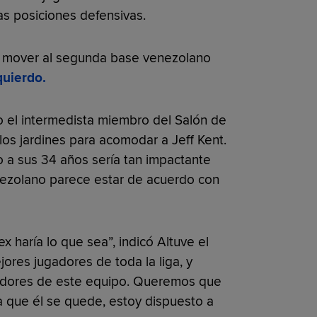
las posiciones defensivas.
o mover al segunda base venezolano
zquierdo.
 el intermedista miembro del Salón de
los jardines para acomodar a Jeff Kent.
 a sus 34 años sería tan impactante
ezolano parece estar de acuerdo con
 haría lo que sea”, indicó Altuve el
ores jugadores de toda la liga, y
gadores de este equipo. Queremos que
a que él se quede, estoy dispuesto a