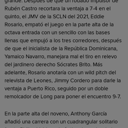
grande. Después de que un rodado impulsor de
Rubén Castro recortara la ventaja a 7-4 en el
quinto, el JMV de la SCLN del 2021, Eddie
Rosario, empató el juego en la parte alta de la
octava entrada con un sencillo con las bases
llenas que empujó a los tres corredores, después
de que el inicialista de la República Dominicana,
Yamaico Navarro, manejara mal el tiro en relevo
del jardinero derecho Sócrates Brito. Más
adelante, Rosario anotaría con un wild pitch del
relevista de Leones, Jimmy Cordero para darle la
ventaja a Puerto Rico, seguido por un doble
remolcador de Long para poner el encuentro 9-7.
En la parte alta del noveno, Anthony García
añadió una carrera con un cuadrangular solitario