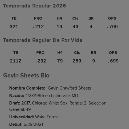
Temporada Regular 2026
TB
PRO
H4
CIs
BR
OPS
321
.212
14
43
4
.700
Temporada Regular De Por Vida
TB
PRO
H4
CIs
BR
OPS
2112
.232
79
289
9
.699
Gavin Sheets Bio
Nombre Completo:
Gavin Crawford Sheets
Nacido:
4/23/1996 en Lutherville, MD
Draft:
2017, Chicago White Sox, Ronda: 2, Selección
General: 49
Universidad:
Wake Forest
Debut:
6/29/2021