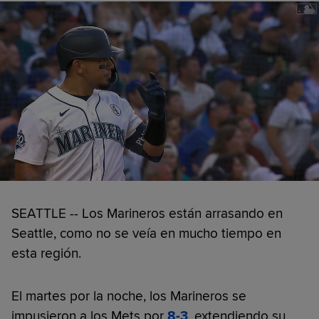
SEATTLE -- Los Marineros están arrasando en
Seattle, como no se veía en mucho tiempo en
esta región.
El martes por la noche, los Marineros se
impusieron a los Mets por
8-3
, extendiendo su