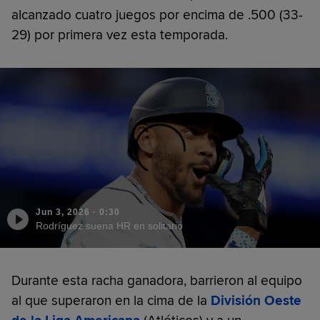
alcanzado cuatro juegos por encima de .500 (33-
29) por primera vez esta temporada.
Jun 3, 2026
·
0:30
Rodríguez suena HR en solitario
Durante esta racha ganadora, barrieron al equipo
al que superaron en la cima de la
División Oeste