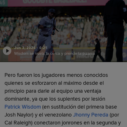
Jun 3, 2026
·
0:25
Wisdom se vuela la cerca y prende la pizarra
Pero fueron los jugadores menos conocidos
quienes se esforzaron al máximo desde el
principio para darle al equipo una ventaja
dominante, ya que los suplentes por lesión
Patrick Wisdom
(en sustitución del primera base
Josh Naylor) y el venezolano
Jhonny Pereda
(por
Cal Raleigh) conectaron jonrones en la segunda y