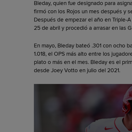
Bleday, quien fue designado para asigna
firmó con los Rojos un mes después y se 
Después de empezar el año en Triple-A Lo
25 de abril y procedió a arrasar en las 
En mayo, Bleday bateó .301 con ocho b
1.018, el OPS más alto entre los jugadore
plato o más en el mes. Bleday es el pri
desde Joey Votto en julio del 2021.