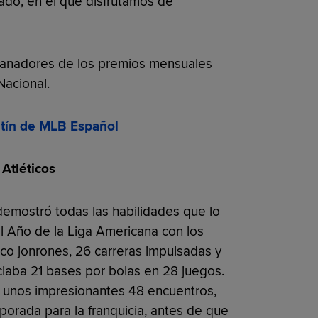
do, en el que disfrutamos de
ganadores de los premios mensuales
Nacional.
letín de MLB Español
, Atléticos
demostró todas las habilidades que lo
l Año de la Liga Americana con los
nco jonrones, 26 carreras impulsadas y
iaba 21 bases por bolas en 28 juegos.
 unos impresionantes 48 encuentros,
orada para la franquicia, antes de que