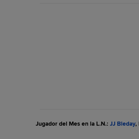
Jugador del Mes en la L.N.:
JJ Bleday
,