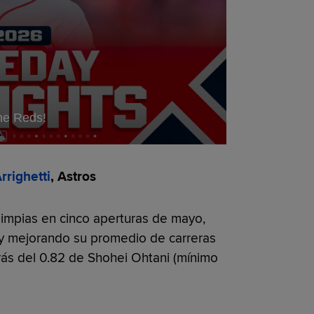
he Reds!
rrighetti
, Astros
 limpias en cinco aperturas de mayo,
 y mejorando su promedio de carreras
trás del 0.82 de Shohei Ohtani (mínimo