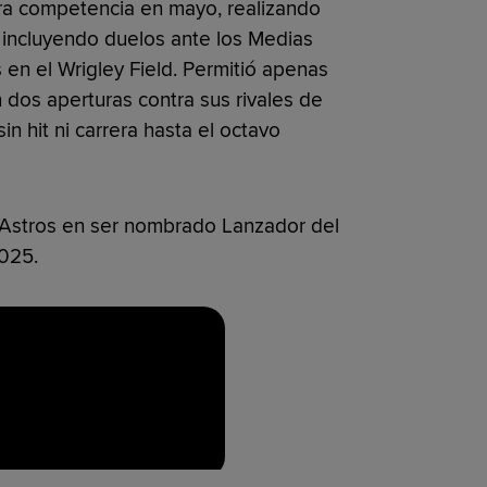
ura competencia en mayo, realizando
, incluyendo duelos ante los Medias
 en el Wrigley Field. Permitió apenas
n dos aperturas contra sus rivales de
in hit ni carrera hasta el octavo
os Astros en ser nombrado Lanzador del
025.