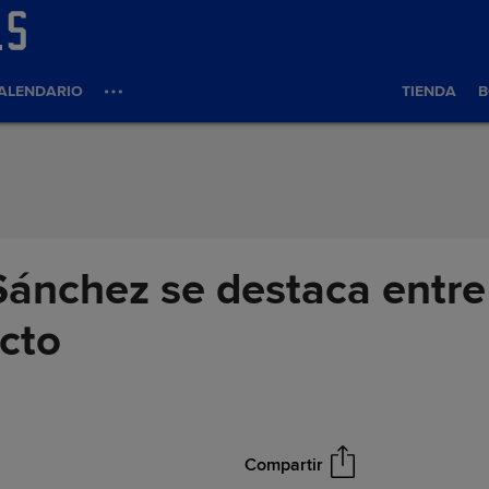
ALENDARIO
TIENDA
B
Sánchez se destaca entre
cto
Compartir