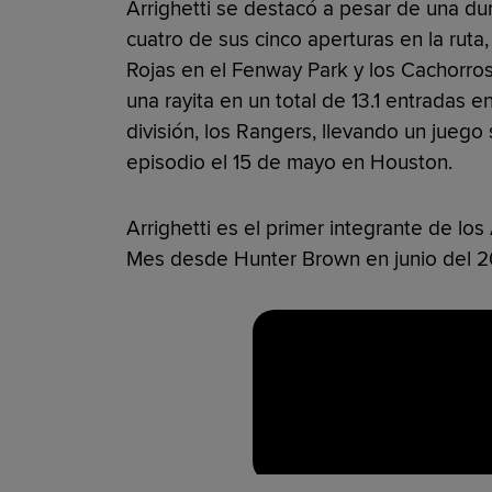
Arrighetti se destacó a pesar de una d
cuatro de sus cinco aperturas en la ruta
Rojas en el Fenway Park y los Cachorros
una rayita en un total de 13.1 entradas e
división, los Rangers, llevando un juego s
episodio el 15 de mayo en Houston.
Arrighetti es el primer integrante de l
Mes desde Hunter Brown en junio del 2