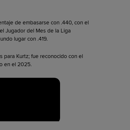
centaje de embasarse con .440, con el
el Jugador del Mes de la Liga
undo lugar con .419.
 para Kurtz; fue reconocido con el
io en el 2025.