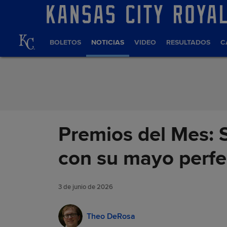
Saltar al Contenido
BOLETOS
NOTICIAS
VIDEO
RESULTADOS
C
Premios del Mes: 
con su mayo perfe
3 de junio de 2026
Theo DeRosa