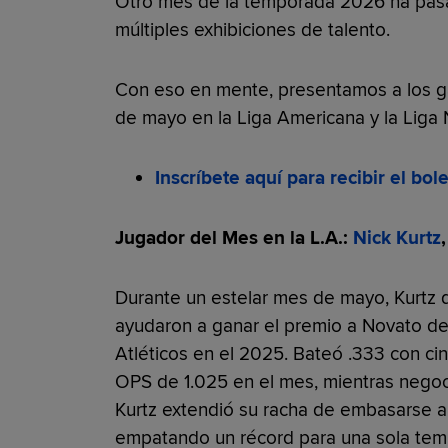
Otro mes de la temporada 2026 ha pasa
múltiples exhibiciones de talento.
Con eso en mente, presentamos a los 
de mayo en la Liga Americana y la Liga 
Inscríbete aquí para recibir el bo
Jugador del Mes en la L.A.:
Nick Kurtz
Durante un estelar mes de mayo, Kurtz 
ayudaron a ganar el premio a Novato de
Atléticos en el 2025. Bateó .333 con ci
OPS de 1.025 en el mes, mientras negoc
Kurtz extendió su racha de embasarse a
empatando un récord para una sola temp