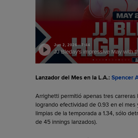
Jun 2, 2026
·
7:44
JJ Bleday's impressive May with t
Lanzador del Mes en la L.A.:
Spencer A
Arrighetti permitió apenas tres carreras
logrando efectividad de 0.93 en el mes
limpias de la temporada a 1.34, sólo de
de 45 innings lanzados).