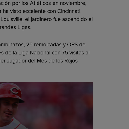
ción por los Atléticos en noviembre,
ha visto excelente con Cincinnati.
uisville, el jardinero fue ascendido el
Grandes Ligas.
ambinazos, 25 remolcadas y OPS de
s de la Liga Nacional con 75 visitas al
mer Jugador del Mes de los Rojos