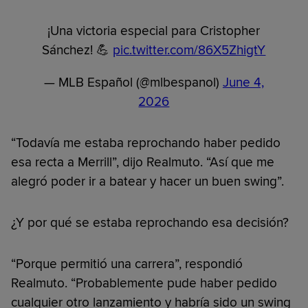
¡Una victoria especial para Cristopher
Sánchez! 💪
pic.twitter.com/86X5ZhigtY
— MLB Español (@mlbespanol)
June 4,
2026
“Todavía me estaba reprochando haber pedido
esa recta a Merrill”, dijo Realmuto. “Así que me
alegró poder ir a batear y hacer un buen swing”.
¿Y por qué se estaba reprochando esa decisión?
“Porque permitió una carrera”, respondió
Realmuto. “Probablemente pude haber pedido
cualquier otro lanzamiento y habría sido un swing