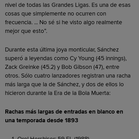
nivel de todas las Grandes Ligas. Es una de esas
cosas que simplemente no ocurren con
frecuencia. ... No sé si he visto algo realmente
mejor que esto”.
Durante esta última joya monticular, Sánchez
superó a leyendas como Cy Young (45 innings),
Zack Greinke (45.2) y Bob Gibson (47), entre
otros. Sólo cuatro lanzadores registran una racha
más larga que la de Sánchez, y dos de ellos lo
hicieron durante la Era de la Bola Muerta:
Rachas más largas de entradas en blanco en
una temporada desde 1893
Orel Hershiser: 59 EL (1988)