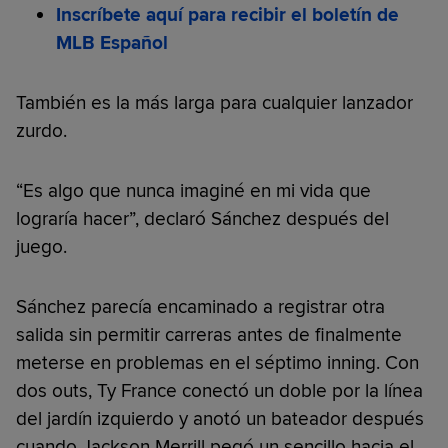
Inscríbete aquí para recibir el boletín de
MLB Español
También es la más larga para cualquier lanzador
zurdo.
“Es algo que nunca imaginé en mi vida que
lograría hacer”, declaró Sánchez después del
juego.
Sánchez parecía encaminado a registrar otra
salida sin permitir carreras antes de finalmente
meterse en problemas en el séptimo inning. Con
dos outs, Ty France conectó un doble por la línea
del jardín izquierdo y anotó un bateador después
cuando Jackson Merrill pegó un sencillo hacia el