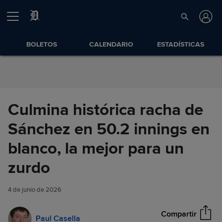
Saltar al Contenido
BOLETOS
CALENDARIO
ESTADÍSTICAS
Culmina histórica racha de
Sánchez en 50.2 innings en
blanco, la mejor para un
Culmina histórica racha de
zurdo
Compartir
Sánchez en 50.2 innings en
blanco, la mejor para un zurdo
4 de junio de 2026
Compartir
Paul Casella