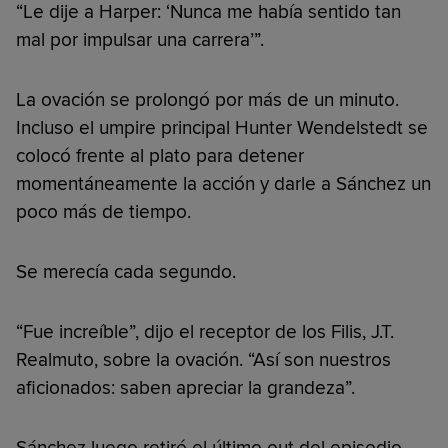
“Le dije a Harper: ‘Nunca me había sentido tan
mal por impulsar una carrera’”.
La ovación se prolongó por más de un minuto.
Incluso el umpire principal Hunter Wendelstedt se
colocó frente al plato para detener
momentáneamente la acción y darle a Sánchez un
poco más de tiempo.
Se merecía cada segundo.
“Fue increíble”, dijo el receptor de los Filis, J.T.
Realmuto, sobre la ovación. “Así son nuestros
aficionados: saben apreciar la grandeza”.
Sánchez luego retiró el último out del episodio