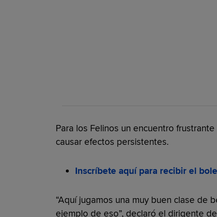
Para los Felinos un encuentro frustrant
causar efectos persistentes.
Inscríbete aquí para recibir el bo
“Aquí jugamos una muy buen clase de bé
ejemplo de eso”, declaró el dirigente de