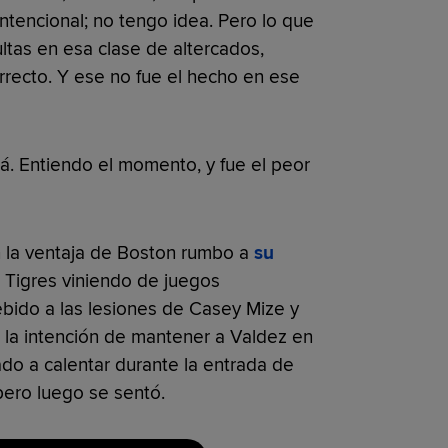
ntencional; no tengo idea. Pero lo que
ltas en esa clase de altercados,
rrecto. Y ese no fue el hecho en ese
lá. Entiendo el momento, y fue el peor
 la ventaja de Boston rumbo a
su
 Tigres viniendo de juegos
ebido a las lesiones de Casey Mize y
a la intención de mantener a Valdez en
do a calentar durante la entrada de
pero luego se sentó.