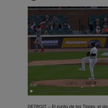
0:00
DETROIT -- El zurdo de los Tigres, el d