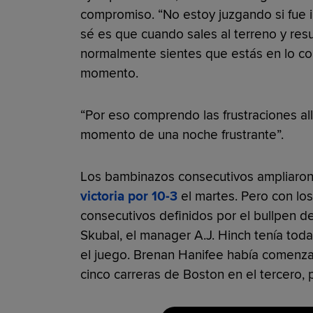
compromiso. “No estoy juzgando si fue i
sé es que cuando sales al terreno y resu
normalmente sientes que estás en lo co
momento.
“Por eso comprendo las frustraciones al
momento de una noche frustrante”.
Los bambinazos consecutivos ampliaron
victoria por 10-3
el martes. Pero con los
consecutivos definidos por el bullpen d
Skubal, el manager A.J. Hinch tenía tod
el juego. Brenan Hanifee había comenza
cinco carreras de Boston en el tercero, 