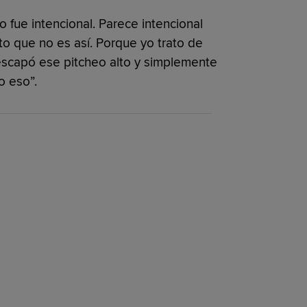
No fue intencional. Parece intencional
to que no es así. Porque yo trato de
e escapó ese pitcheo alto y simplemente
o eso”.