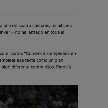
o una de cuatro costuras, un pitcheo
inker -- no ha lanzado en toda la
licó el zurdo. “Comencé a emplearla en
e emplear esa recta como un plan
 algo diferente contra ellos. Parecía