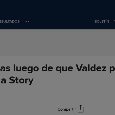
ESULTADOS
BOLETÍN
cas luego de que Valdez 
 a Story
Compartir