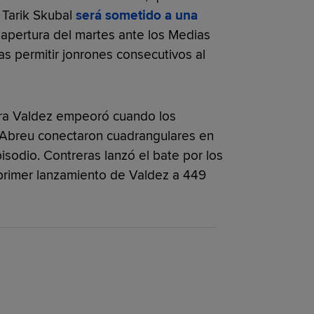
 Tarik Skubal
será sometido a una
 apertura del martes ante los Medias
as permitir jonrones consecutivos al
ra Valdez empeoró cuando los
 Abreu conectaron cuadrangulares en
isodio. Contreras lanzó el bate por los
primer lanzamiento de Valdez a 449