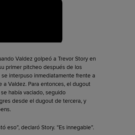
ando Valdez golpeó a Trevor Story en
su primer pitcheo después de los
 se interpuso inmediatamente frente a
e a Valdez. Para entonces, el dugout
 se había vaciado, seguido
gres desde el dugout de tercera, y
ens.
 eso”, declaró Story. “Es innegable”.