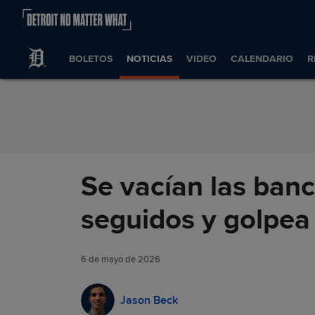
Saltar al Contenido
BOLETOS
NOTICIAS
VIDEO
CALENDARIO
R
Se vacían las ban
seguidos y golpea
6 de mayo de 2026
Jason Beck