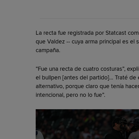
La recta fue registrada por Statcast com
que Valdez -- cuya arma principal es el s
campaña.
“Fue una recta de cuatro costuras”, exp
el bullpen [antes del partido]… Traté d
alternativo, porque claro que tenía hacer
intencional, pero no lo fue”.