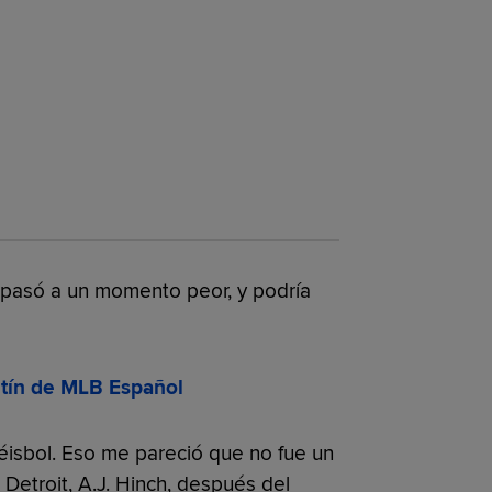
e pasó a un momento peor, y podría
letín de MLB Español
isbol. Eso me pareció que no fue un
 Detroit, A.J. Hinch, después del