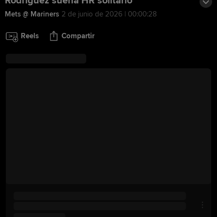
Rodríguez suena HR solitario
Mets @ Mariners
2 de junio de 2026 | 00:00:28
Reels
Compartir