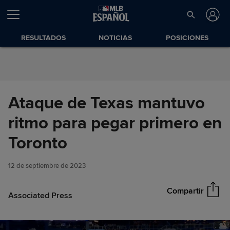
Saltar al Contenido
RESULTADOS
NOTICIAS
POSICIONES
Ataque de Texas mantuvo
ritmo para pegar primero en
Ataque de Texas mantuvo
Toronto
Compartir
ritmo para pegar primero en
Toronto
12 de septiembre de 2023
Compartir
Associated Press