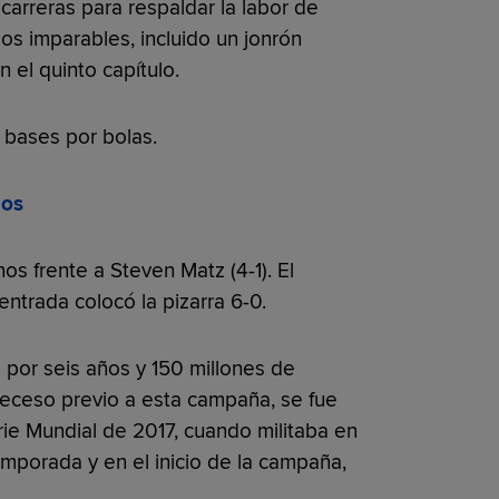
carreras para respaldar la labor de
dos imparables, incluido un jonrón
n el quinto capítulo.
 bases por bolas.
jos
nos frente a Steven Matz (4-1). El
entrada colocó la pizarra 6-0.
 por seis años y 150 millones de
 receso previo a esta campaña, se fue
rie Mundial de 2017, cuando militaba en
emporada y en el inicio de la campaña,