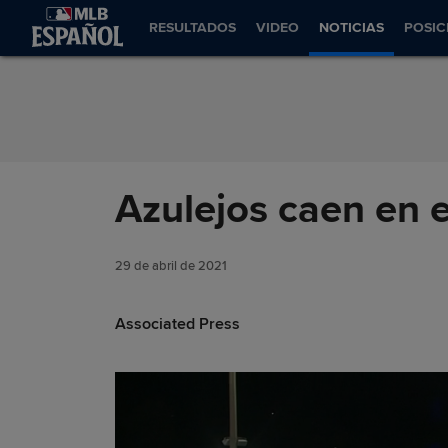
Saltar al Contenido
RESULTADOS
VIDEO
NOTICIAS
POSIC
Azulejos caen en 
29 de abril de 2021
Associated Press