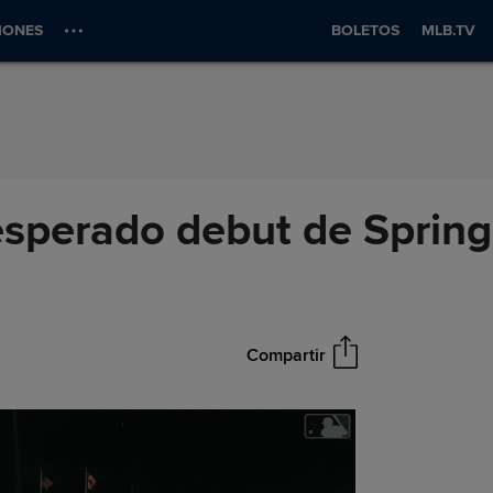
IONES
BOLETOS
MLB.TV
esperado debut de Spring
Compartir