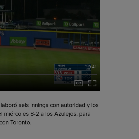
0:41
laboró seis innings con autoridad y los
 miércoles 8-2 a los Azulejos, para
con Toronto.