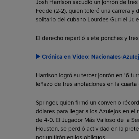
Josh Harrison sacudió un jonrón de tres 
Fedde (2-2), quien toleró una carrera y 
solitario del cubano Lourdes Gurriel Jr. e
El derecho repartió siete ponches y tres
▶️ Crónica en Video: Nacionales-Azule
Harrison logró su tercer jonrón en 16 tur
leñazo de tres anotaciones en la cuarta 
Springer, quien firmó un convenio récord
dólares para llegar a los Azulejos en el
de 4-0. El Jugador Más Valioso de la Se
Houston, se perdió actividad en la pret
por un tirón en los oblicuos.