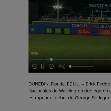
0:05
DUNEDIN, Florida, EE.UU. -- Erick Fedde 
Nacionales de Washington doblegaron el
estropear el debut de George Springer 