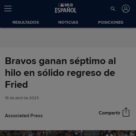
Saltar al Contenido
RESULTADOS
NOTICIAS
POSICIONES
Bravos ganan séptimo al
hilo en sólido regreso de
Bravos ganan séptimo al hilo
Fried
Compartir
en sólido regreso de Fried
18 de abril de 2023
Compartir
Associated Press