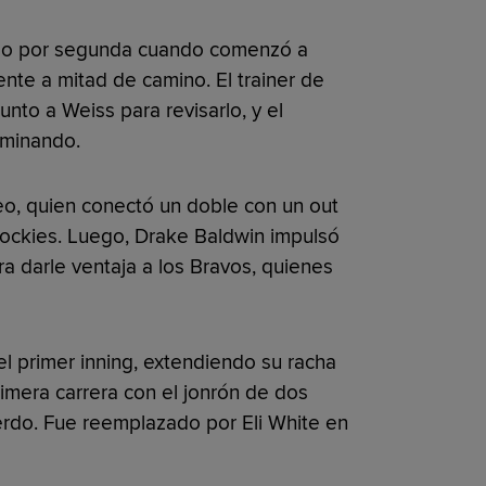
dado por segunda cuando comenzó a
nte a mitad de camino. El trainer de
unto a Weiss para revisarlo, y el
aminando.
eo, quien conectó un doble con un out
 Rockies. Luego, Drake Baldwin impulsó
a darle ventaja a los Bravos, quienes
el primer inning, extendiendo su racha
imera carrera con el jonrón de dos
ierdo. Fue reemplazado por Eli White en