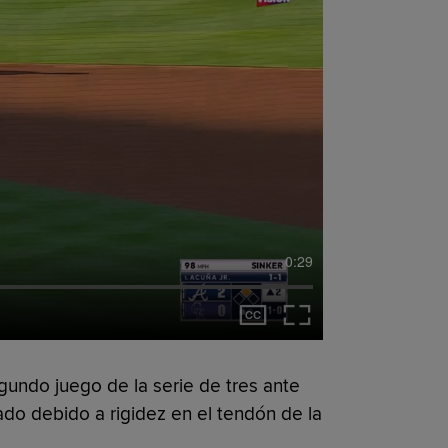
0:29
gundo juego de la serie de tres ante
ado debido a rigidez en el tendón de la