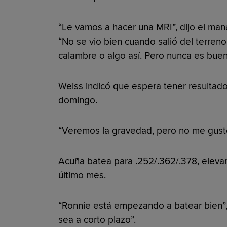
“Le vamos a hacer una MRI”, dijo el ma
“No se vio bien cuando salió del terren
calambre o algo así. Pero nunca es bue
Weiss indicó que espera tener resultad
domingo.
“Veremos la gravedad, pero no me gustó
Acuña batea para .252/.362/.378, eleva
último mes.
“Ronnie está empezando a batear bien”, d
sea a corto plazo”.