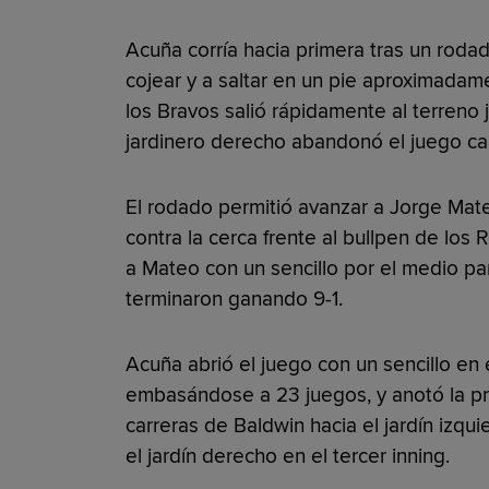
Acuña corría hacia primera tras un ro
cojear y a saltar en un pie aproximadame
los Bravos salió rápidamente al terreno j
jardinero derecho abandonó el juego c
El rodado permitió avanzar a Jorge Mat
contra la cerca frente al bullpen de los
a Mateo con un sencillo por el medio par
terminaron ganando 9-1.
Acuña abrió el juego con un sencillo en 
embasándose a 23 juegos, y anotó la pr
carreras de Baldwin hacia el jardín izqu
el jardín derecho en el tercer inning.