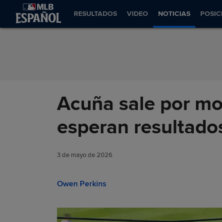
Saltar al Contenido
RESULTADOS
VIDEO
NOTICIAS
POSIC
Acuña sale por mol
esperan resultado
3 de mayo de 2026
Owen Perkins