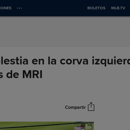
IONES
BOLETOS
MLB.TV
estia en la corva izquier
s de MRI
Compartir