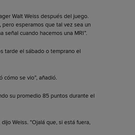
nager Walt Weiss después del juego.
o, pero esperamos que tal vez sea un
na señal cuando hacemos una MRI”.
os tarde el sábado o temprano el
 cómo se vio”, añadió.
ndo su promedio 85 puntos durante el
ijo Weiss. “Ojalá que, si está fuera,