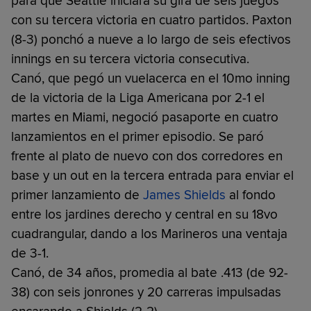
para que Seattle iniciara su gira de seis juegos
con su tercera victoria en cuatro partidos. Paxton
(8-3) ponchó a nueve a lo largo de seis efectivos
innings en su tercera victoria consecutiva.
Canó, que pegó un vuelacerca en el 10mo inning
de la victoria de la Liga Americana por 2-1 el
martes en Miami, negoció pasaporte en cuatro
lanzamientos en el primer episodio. Se paró
frente al plato de nuevo con dos corredores en
base y un out en la tercera entrada para enviar el
primer lanzamiento de
James Shields
al fondo
entre los jardines derecho y central en su 18vo
cuadrangular, dando a los Marineros una ventaja
de 3-1.
Canó, de 34 años, promedia al bate .413 (de 92-
38) con seis jonrones y 20 carreras impulsadas