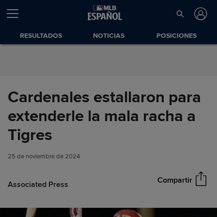
Saltar al Contenido
RESULTADOS
NOTICIAS
POSICIONES
Cardenales estallaron para
extenderle la mala racha a
Cardenales estallaron para
Tigres
Compartir
extenderle la mala racha a
Tigres
25 de noviembre de 2024
Compartir
Associated Press