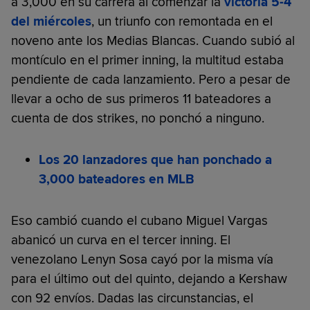
a 3,000 en su carrera al comenzar la
victoria 5-4
del miércoles
, un triunfo con remontada en el
noveno ante los Medias Blancas. Cuando subió al
montículo en el primer inning, la multitud estaba
pendiente de cada lanzamiento. Pero a pesar de
llevar a ocho de sus primeros 11 bateadores a
cuenta de dos strikes, no ponchó a ninguno.
Los 20 lanzadores que han ponchado a
3,000 bateadores en MLB
Eso cambió cuando el cubano Miguel Vargas
abanicó un curva en el tercer inning. El
venezolano Lenyn Sosa cayó por la misma vía
para el último out del quinto, dejando a Kershaw
con 92 envíos. Dadas las circunstancias, el