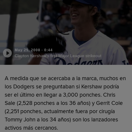
May 25, 2008
·
0:44
Clayton Kershaw's first Major League strikeout
A medida que se acercaba a la marca, muchos en
los Dodgers se preguntaban si Kershaw podría
ser el último en llegar a 3,000 ponches. Chris
Sale (2,528 ponches a los 36 años) y Gerrit Cole
(2,251 ponches, actualmente fuera por cirugía
Tommy John a los 34 años) son los lanzadores
activos más cercanos.