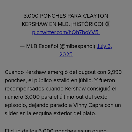
3,000 PONCHES PARA CLAYTON
KERSHAW EN MLB. ¡HISTÓRICO! 👏
pic.twitter.com/hQh7boYV5I
— MLB Español (@mlbespanol)
July 3,
2025
Cuando Kershaw emergió del dugout con 2,999
ponches, el público estalló en júbilo. Y fueron
recompensados cuando Kershaw consiguió el
número 3,000 para el último out del sexto
episodio, dejando parado a Vinny Capra con un
slider en la esquina exterior del plato.
El club de los 3,000 ponches es un grupo