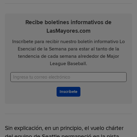
Recibe boletines informativos de
LasMayores.com
Inscríbete para recibir nuestro boletín informativo Lo
Esencial de la Semana para estar al tanto de la
tendencia de cada semana alrededor de Major
League Baseball.
Inscríbete
Sin explicación, en un principio, el vuelo chárter
del equipo de Seattle permaneció en la pista