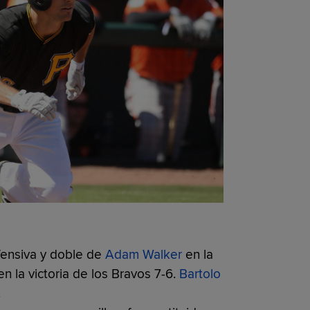
fensiva y doble de
Adam Walker
en la
en la victoria de los Bravos 7-6.
Bartolo
.