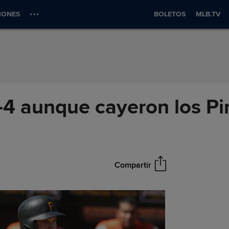
IONES
BOLETOS
MLB.TV
-4 aunque cayeron los Pi
Compartir