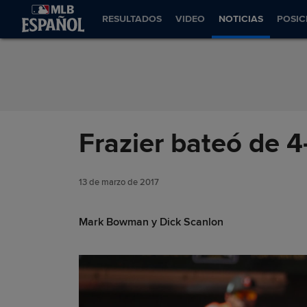
Saltar al Contenido
RESULTADOS
VIDEO
NOTICIAS
POSIC
Frazier bateó de 4
13 de marzo de 2017
Mark Bowman y Dick Scanlon