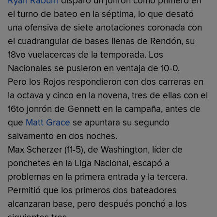
Ryan Raburn
disparó un jonrón como primero en
el turno de bateo en la séptima, lo que desató
una ofensiva de siete anotaciones coronada con
el cuadrangular de bases llenas de Rendón, su
18vo vuelacercas de la temporada. Los
Nacionales se pusieron en ventaja de 10-0.
Pero los Rojos respondieron con dos carreras en
la octava y cinco en la novena, tres de ellas con el
16to jonrón de Gennett en la campaña, antes de
que
Matt Grace
se apuntara su segundo
salvamento en dos noches.
Max Scherzer (11-5), de Washington, líder de
ponchetes en la Liga Nacional, escapó a
problemas en la primera entrada y la tercera.
Permitió que los primeros dos bateadores
alcanzaran base, pero después ponchó a los