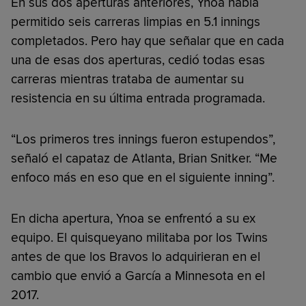
En sus dos aperturas anteriores, Ynoa había
permitido seis carreras limpias en 5.1 innings
completados. Pero hay que señalar que en cada
una de esas dos aperturas, cedió todas esas
carreras mientras trataba de aumentar su
resistencia en su última entrada programada.
“Los primeros tres innings fueron estupendos”,
señaló el capataz de Atlanta, Brian Snitker. “Me
enfoco más en eso que en el siguiente inning”.
En dicha apertura, Ynoa se enfrentó a su ex
equipo. El quisqueyano militaba por los Twins
antes de que los Bravos lo adquirieran en el
cambio que envió a García a Minnesota en el
2017.