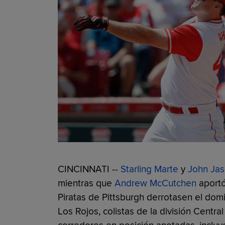
CINCINNATI --
Starling Marte
y
John Ja
mientras que
Andrew McCutchen
aportó
Piratas de Pittsburgh derrotasen el domi
Los Rojos, colistas de la división Central