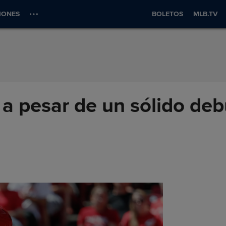
IONES
BOLETOS
MLB.TV
 a pesar de un sólido de