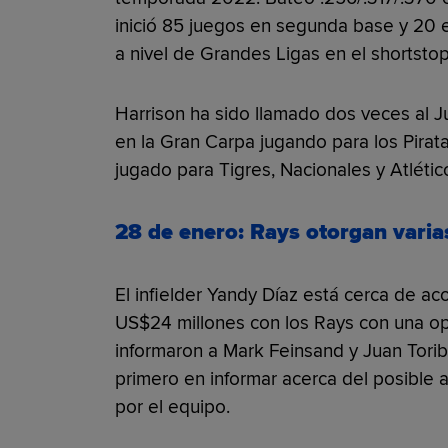
inició 85 juegos en segunda base y 20 e
a nivel de Grandes Ligas en el shortstop 
Harrison ha sido llamado dos veces al J
en la Gran Carpa jugando para los Pirat
jugado para Tigres, Nacionales y Atlétic
28 de enero: Rays otorgan varia
El infielder Yandy Díaz está cerca de ac
US$24 millones con los Rays con una op
informaron a Mark Feinsand y Juan Tori
primero en informar acerca del posible 
por el equipo.