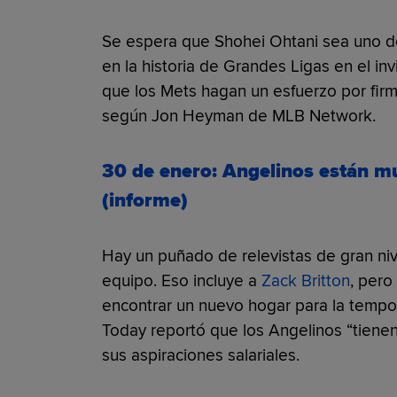
Se espera que Shohei Ohtani sea uno de
en la historia de Grandes Ligas en el i
que los Mets hagan un esfuerzo por firmar
según Jon Heyman de MLB Network.
30 de enero: Angelinos están mu
(informe)
Hay un puñado de relevistas de gran ni
equipo. Eso incluye a
Zack Britton
, pero
encontrar un nuevo hogar para la temp
Today reportó que los Angelinos “tienen 
sus aspiraciones salariales.