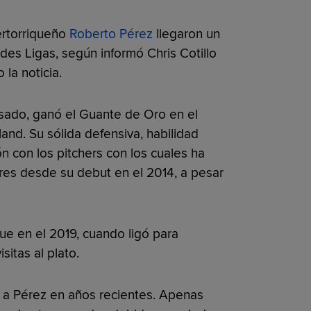
ertorriqueño
Roberto Pérez
llegaron un
des Ligas, según informó Chris Cotillo
la noticia.
sado, ganó el Guante de Oro en el
nd. Su sólida defensiva, habilidad
ón con los pitchers con los cuales ha
res desde su debut en el 2014, a pesar
ue en el 2019, cuando ligó para
itas al plato.
o a Pérez en años recientes. Apenas