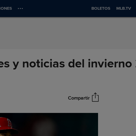
IONES
BOLETOS
MLB.TV
es y noticias del inviern
Compartir