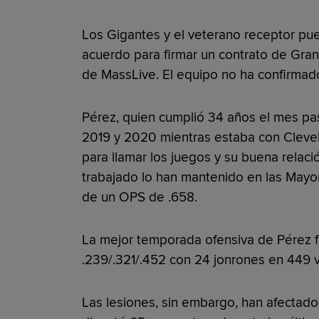
Los Gigantes y el veterano receptor pu
acuerdo para firmar un contrato de Gran
de MassLive. El equipo no ha confirmado 
Pérez, quien cumplió 34 años el mes pa
2019 y 2020 mientras estaba con Clevela
para llamar los juegos y su buena relaci
trabajado lo han mantenido en las Mayo
de un OPS de .658.
La mejor temporada ofensiva de Pérez f
.239/.321/.452 con 24 jonrones en 449 vis
Las lesiones, sin embargo, han afectad