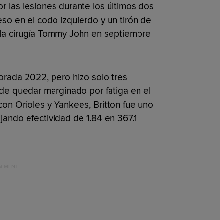
or las lesiones durante los últimos dos
eso en el codo izquierdo y un tirón de
 la cirugía Tommy John en septiembre
porada 2022, pero hizo solo tres
de quedar marginado por fatiga en el
on Orioles y Yankees, Britton fue uno
ejando efectividad de 1.84 en 367.1