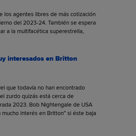
 los agentes libres de más cotización
nvierno del 2023-24. También se espera
 a la multifacética superestrella,
y interesados en Britton
vel que todavía no han encontrado
 el zurdo quizás está cerca de
orada 2023. Bob Nightengale de USA
mucho interés en Britton” si éste baja