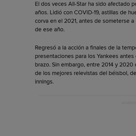
El dos veces All-Star ha sido afectado p
años. Lidió con COVID-19, astillas de hu
corva en el 2021, antes de someterse a
de ese año.
Regresó a la acción a finales de la tem
presentaciones para los Yankees antes 
brazo. Sin embargo, entre 2014 y 2020 c
de los mejores relevistas del béisbol, d
innings.