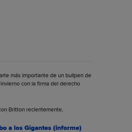
 parte más importante de un bullpen de
 invierno con la firma del derecho
con Britton recientemente.
o a los Gigantes (informe)