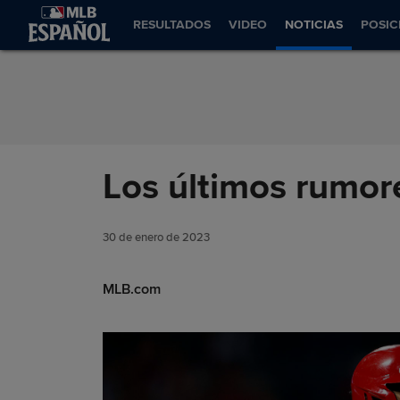
Saltar al Contenido
RESULTADOS
VIDEO
NOTICIAS
POSIC
Los últimos rumor
30 de enero de 2023
MLB.com