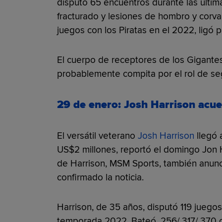
disputó 65 encuentros durante las últ
fracturado y lesiones de hombro y corva
juegos con los Piratas en el 2022, ligó p
El cuerpo de receptores de los Gigantes
probablemente compita por el rol de se
29 de enero: Josh Harrison acuer
El versátil veterano
Josh Harrison
llegó 
US$2 millones, reportó el domingo Jo
de Harrison, MSM Sports, también anunció
confirmado la noticia.
Harrison, de 35 años, disputó 119 juegos
temporada 2022. Bateó .256/.317/.370 co