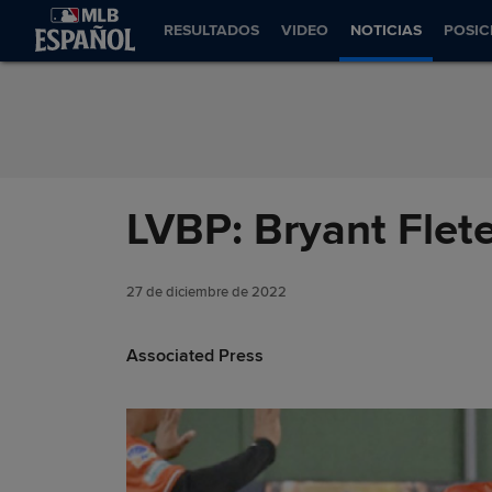
Saltar al Contenido
RESULTADOS
VIDEO
NOTICIAS
POSIC
LVBP: Bryant Flete
27 de diciembre de 2022
Associated Press