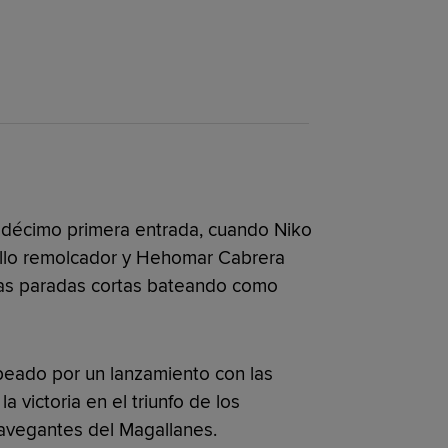
la décimo primera entrada, cuando Niko
illo remolcador y Hehomar Cabrera
las paradas cortas bateando como
peado por un lanzamiento con las
a victoria en el triunfo de los
avegantes del Magallanes.