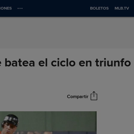
IONES
BOLETOS
MLB.TV
 batea el ciclo en triunfo
Compartir