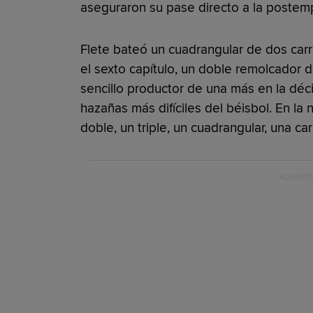
aseguraron su pase directo a la postemp
Flete bateó un cuadrangular de dos carre
el sexto capítulo, un doble remolcador 
sencillo productor de una más en la déc
hazañas más difíciles del béisbol. En la 
doble, un triple, un cuadrangular, una c