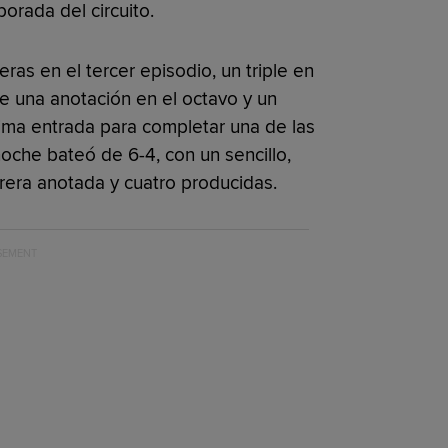
orada del circuito.
ras en el tercer episodio, un triple en
de una anotación en el octavo y un
ima entrada para completar una de las
noche bateó de 6-4, con un sencillo,
arrera anotada y cuatro producidas.