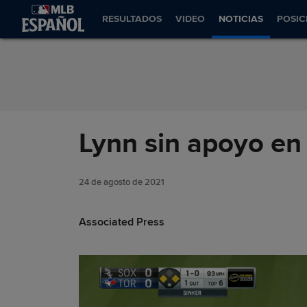
Saltar al Contenido
RESULTADOS
VIDEO
NOTICIAS
POSIC
Lynn sin apoyo en 
24 de agosto de 2021
Associated Press