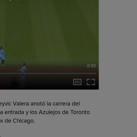
0:33
ic Valera anotó la carrera del
a entrada y los Azulejos de Toronto
ox de Chicago.