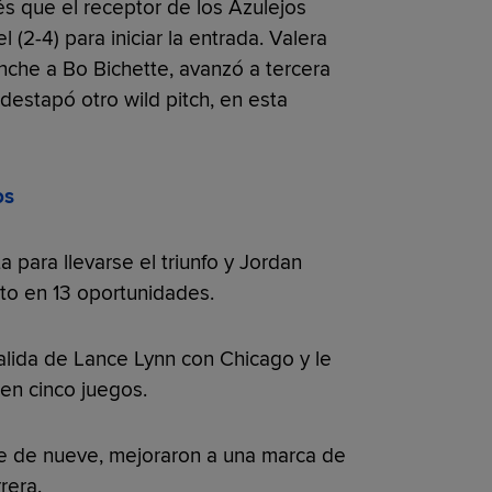
s que el receptor de los Azulejos
 (2-4) para iniciar la entrada. Valera
nche a Bo Bichette, avanzó a tercera
destapó otro wild pitch, en esta
os
 para llevarse el triunfo y Jordan
o en 13 oportunidades.
lida de Lance Lynn con Chicago y le
 en cinco juegos.
te de nueve, mejoraron a una marca de
rera.