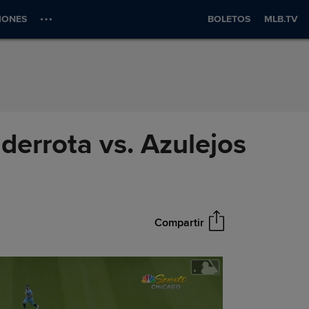
IONES
BOLETOS
MLB.TV
derrota vs. Azulejos
Compartir