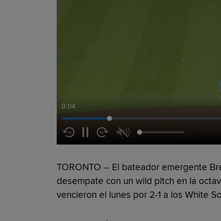
0:05
TORONTO -- El bateador emergente Breyv
desempate con un wild pitch en la octav
vencieron el lunes por 2-1 a los White S