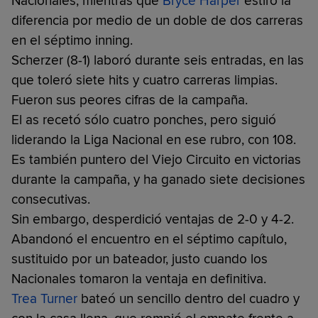
Nacionales, mientras que
Bryce Harper
estiró la
diferencia por medio de un doble de dos carreras
en el séptimo inning.
Scherzer (8-1) laboró durante seis entradas, en las
que toleró siete hits y cuatro carreras limpias.
Fueron sus peores cifras de la campaña.
El as recetó sólo cuatro ponches, pero siguió
liderando la Liga Nacional en ese rubro, con 108.
Es también puntero del Viejo Circuito en victorias
durante la campaña, y ha ganado siete decisiones
consecutivas.
Sin embargo, desperdició ventajas de 2-0 y 4-2.
Abandonó el encuentro en el séptimo capítulo,
sustituido por un bateador, justo cuando los
Nacionales tomaron la ventaja en definitiva.
Trea Turner
bateó un sencillo dentro del cuadro y