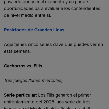
pasando por un mal momento y un par de
oportunidades para evaluar a los contendientes
de nivel medio entre sí.
Posiciones de Grandes Ligas
Aquí tienes cinco series clave que puedes ver en
esta semana.
Cachorros vs. Filis
Tres juegos (lunes-miércoles)
Serie particular:
Los Filis ganaron el primer
enfrentamiento del 2025, una serie de tres
juegos en el Wrigley Field a finales de abril,