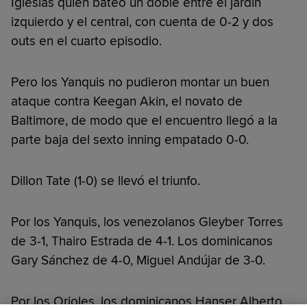
Iglesias quien bateó un doble entre el jardín
izquierdo y el central, con cuenta de 0-2 y dos
outs en el cuarto episodio.
Pero los Yanquis no pudieron montar un buen
ataque contra Keegan Akin, el novato de
Baltimore, de modo que el encuentro llegó a la
parte baja del sexto inning empatado 0-0.
Dillon Tate (1-0) se llevó el triunfo.
Por los Yanquis, los venezolanos Gleyber Torres
de 3-1, Thairo Estrada de 4-1. Los dominicanos
Gary Sánchez de 4-0, Miguel Andújar de 3-0.
Por los Orioles, los dominicanos Hanser Alberto