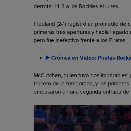
derrotar 14-3 a los Rockies el lunes.
Freeland (2-1) registró un promedio de c
primeras tres aperturas y había llegado 
pero fue inefectivo frente a los Piratas.
▶️ Crónica en Video: Piratas-Rocki
McCutchen, quien tuvo dos imparables, p
tercero de la temporada, y los primeros
embasaron en una segunda entrada de s