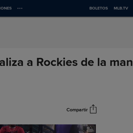
IONES
BOLETOS
MLB.TV
aliza a Rockies de la ma
Compartir