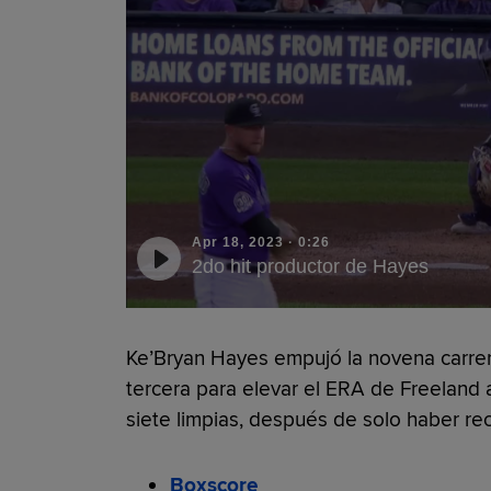
Apr 18, 2023
·
0:26
2do hit productor de Hayes
Ke’Bryan Hayes empujó la novena carrera
tercera para elevar el ERA de Freeland a
siete limpias, después de solo haber rec
Boxscore