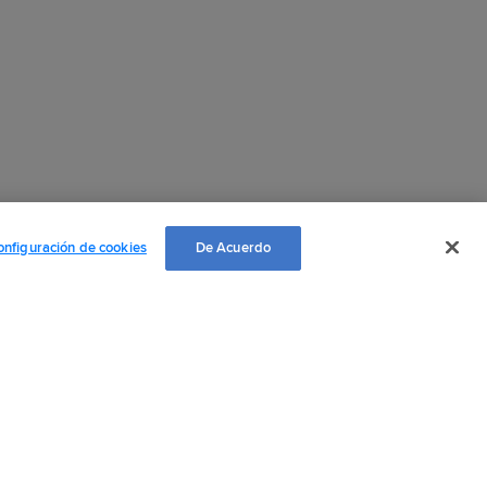
onfiguración de cookies
De Acuerdo