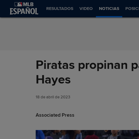
Saltar al Contenido
RESULTADOS
VIDEO
NOTICIAS
POSIC
Piratas propinan p
Hayes
18 de abril de 2023
Associated Press