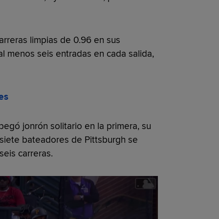
arreras limpias de 0.96 en sus
al menos seis entradas en cada salida,
es
egó jonrón solitario en la primera, su
 siete bateadores de Pittsburgh se
eis carreras.