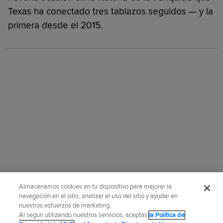
Texas ha conectado tres tablazos seguidos — y la
primera desde el 2015.
Almacenamos cookies en tu dispositivo para mejorar la
navegación en el sitio, analizar el uso del sitio y ayudar en
nuestros esfuerzos de marketing.
Al seguir utilizando nuestros servicios, aceptas
la Política de