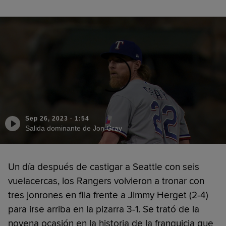
Sep 26, 2023
·
1:54
Salida dominante de Jon Gray
Un día después de castigar a Seattle con seis
vuelacercas, los Rangers volvieron a tronar con
tres jonrones en fila frente a Jimmy Herget (2-4)
para irse arriba en la pizarra 3-1. Se trató de la
novena ocasión en la historia de la franquicia que