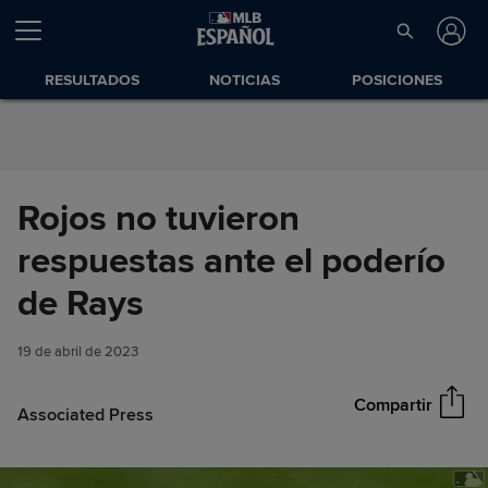
Saltar al Contenido
RESULTADOS
NOTICIAS
POSICIONES
Rojos no tuvieron
respuestas ante el poderío
Rojos no tuvieron respuestas
de Rays
Compartir
ante el poderío de Rays
19 de abril de 2023
Compartir
Associated Press