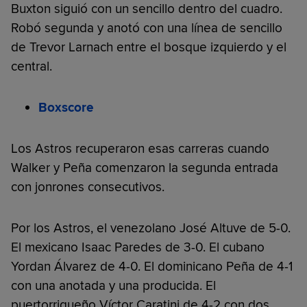
Buxton siguió con un sencillo dentro del cuadro.
Robó segunda y anotó con una línea de sencillo
de Trevor Larnach entre el bosque izquierdo y el
central.
Boxscore
Los Astros recuperaron esas carreras cuando
Walker y Peña comenzaron la segunda entrada
con jonrones consecutivos.
Por los Astros, el venezolano José Altuve de 5-0.
El mexicano Isaac Paredes de 3-0. El cubano
Yordan Álvarez de 4-0. El dominicano Peña de 4-1
con una anotada y una producida. El
puertorriqueño Víctor Caratini de 4-2 con dos