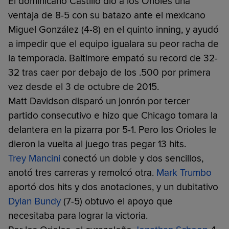
El dominicano Castillo dio a los Orioles una
ventaja de 8-5 con su batazo ante el mexicano
Miguel González (4-8) en el quinto inning, y ayudó
a impedir que el equipo igualara su peor racha de
la temporada. Baltimore empató su record de 32-
32 tras caer por debajo de los .500 por primera
vez desde el 3 de octubre de 2015.
Matt Davidson disparó un jonrón por tercer
partido consecutivo e hizo que Chicago tomara la
delantera en la pizarra por 5-1. Pero los Orioles le
dieron la vuelta al juego tras pegar 13 hits.
Trey Mancini
conectó un doble y dos sencillos,
anotó tres carreras y remolcó otra.
Mark Trumbo
aportó dos hits y dos anotaciones, y un dubitativo
Dylan Bundy
(7-5) obtuvo el apoyo que
necesitaba para lograr la victoria.