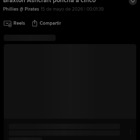
Braxton Ashcraft poncha a cinco
Phillies @ Pirates
15 de mayo de 2026 | 00:01:39
Reels
Compartir