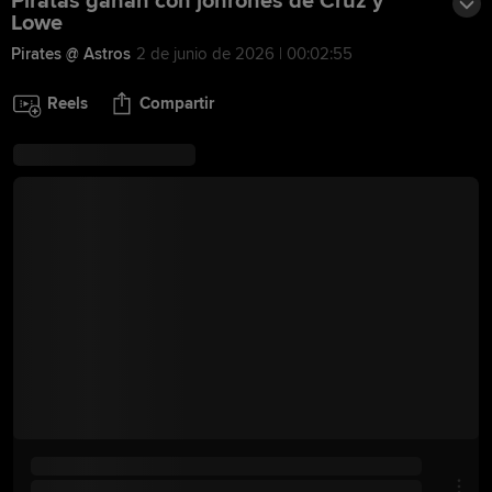
Piratas ganan con jonrones de Cruz y
Lowe
Pirates @ Astros
2 de junio de 2026 | 00:02:55
Reels
Compartir