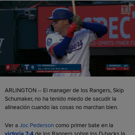
ARLINGTON -- El manager de los Rangers, Skip
Schumaker, no ha tenido miedo de sacudir la
alineación cuando las cosas no marchan bien.
Ver a
Joc Pederson
como primer bate en la
victoria 7-4
de los Rangers sobre los D-backs la