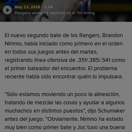
May 13, 2026
·
1:24
Rangers anotan 4 carreras en el 5to inning
El nuevo segundo bate de los Rangers, Brandon
Nimmo, había iniciado como primero en el orden
en todos sus juegos antes del martes,
registrando línea ofensiva de .351/.385/.541 como
el primer bateador del encuentro. El problema
reciente había sido encontrar quién lo impulsara.
“Sólo estamos moviendo un poco la alineación,
tratando de mezclar las cosas y ayudar a algunos
muchachos en distintos puestos”, dijo Schumaker
antes del juego. “Obviamente, Nimmo ha estado
muy bien como primer bate y Joc tuvo una buena