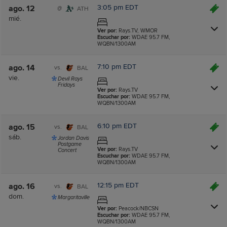
3:05 pm EDT
ago. 12
@
ATH
mié.
Ver por:
Rays.TV, WMOR
Escuchar por:
WDAE 95.7 FM,
WQBN/1300AM
7:10 pm EDT
ago. 14
vs.
BAL
vie.
Devil Rays
Fridays
Ver por:
Rays.TV
Escuchar por:
WDAE 95.7 FM,
WQBN/1300AM
6:10 pm EDT
ago. 15
vs.
BAL
sáb.
Jordan Davis
Postgame
Ver por:
Rays.TV
Concert
Escuchar por:
WDAE 95.7 FM,
WQBN/1300AM
12:15 pm EDT
ago. 16
vs.
BAL
dom.
Margaritaville
Ver por:
Peacock/NBCSN
Escuchar por:
WDAE 95.7 FM,
WQBN/1300AM