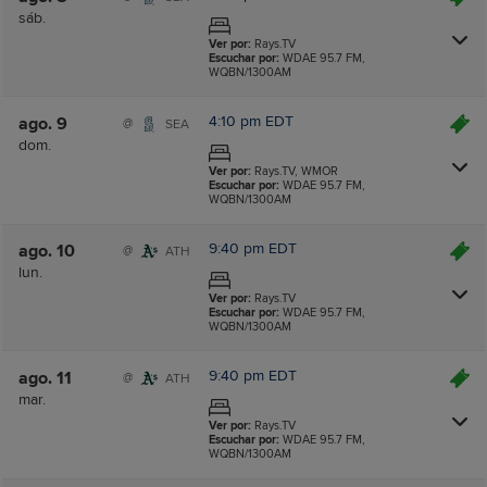
sáb.
Ver por:
Rays.TV
Escuchar por:
WDAE 95.7 FM,
WQBN/1300AM
4:10 pm EDT
ago. 9
@
SEA
dom.
Ver por:
Rays.TV, WMOR
Escuchar por:
WDAE 95.7 FM,
WQBN/1300AM
9:40 pm EDT
ago. 10
@
ATH
lun.
Ver por:
Rays.TV
Escuchar por:
WDAE 95.7 FM,
WQBN/1300AM
9:40 pm EDT
ago. 11
@
ATH
mar.
Ver por:
Rays.TV
Escuchar por:
WDAE 95.7 FM,
WQBN/1300AM