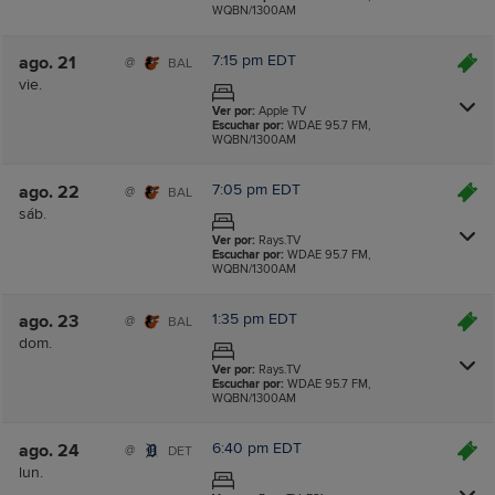
WQBN/1300AM
7:15 pm EDT
ago. 21
@
BAL
vie.
Ver por:
Apple TV
Escuchar por:
WDAE 95.7 FM,
WQBN/1300AM
7:05 pm EDT
ago. 22
@
BAL
sáb.
Ver por:
Rays.TV
Escuchar por:
WDAE 95.7 FM,
WQBN/1300AM
1:35 pm EDT
ago. 23
@
BAL
dom.
Ver por:
Rays.TV
Escuchar por:
WDAE 95.7 FM,
WQBN/1300AM
6:40 pm EDT
ago. 24
@
DET
lun.