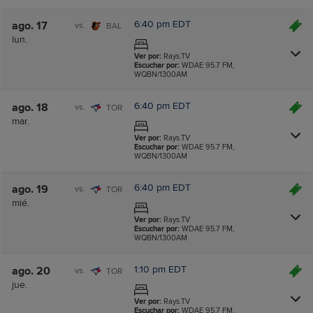
6:40 pm EDT
ago. 17
vs.
BAL
lun.
Ver por:
Rays.TV
Escuchar por:
WDAE 95.7 FM,
WQBN/1300AM
6:40 pm EDT
ago. 18
vs.
TOR
mar.
Ver por:
Rays.TV
Escuchar por:
WDAE 95.7 FM,
WQBN/1300AM
6:40 pm EDT
ago. 19
vs.
TOR
mié.
Ver por:
Rays.TV
Escuchar por:
WDAE 95.7 FM,
WQBN/1300AM
1:10 pm EDT
ago. 20
vs.
TOR
jue.
Ver por:
Rays.TV
Escuchar por:
WDAE 95.7 FM,