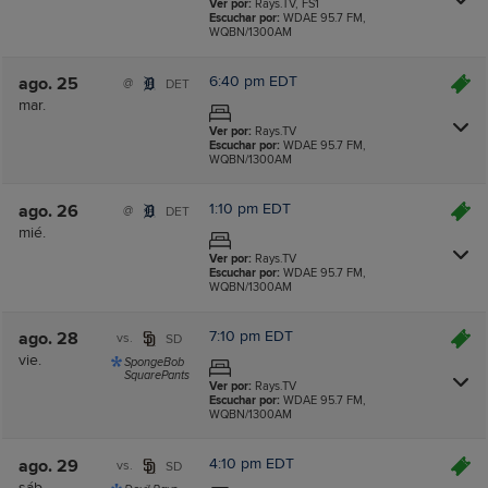
Ver por:
Rays.TV, FS1
Escuchar por:
WDAE 95.7 FM,
WQBN/1300AM
6:40 pm EDT
ago. 25
@
DET
mar.
Ver por:
Rays.TV
Escuchar por:
WDAE 95.7 FM,
WQBN/1300AM
1:10 pm EDT
ago. 26
@
DET
mié.
Ver por:
Rays.TV
Escuchar por:
WDAE 95.7 FM,
WQBN/1300AM
7:10 pm EDT
ago. 28
vs.
SD
vie.
SpongeBob
SquarePants
Ver por:
Rays.TV
Escuchar por:
WDAE 95.7 FM,
WQBN/1300AM
4:10 pm EDT
ago. 29
vs.
SD
sáb.