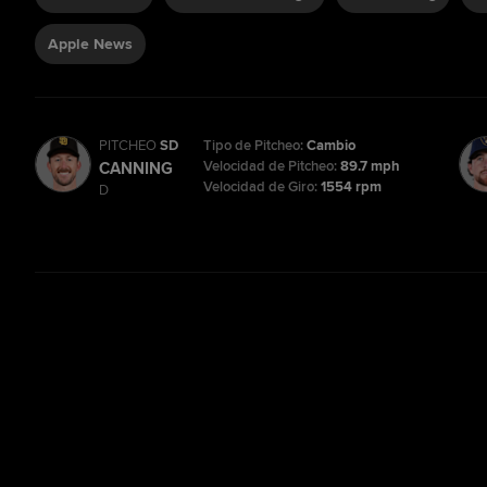
Apple News
PITCHEO
SD
Tipo de Pitcheo:
Cambio
Velocidad de Pitcheo:
89.7 mph
CANNING
Velocidad de Giro:
1554 rpm
D