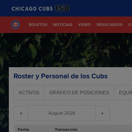
BOLETOS
NOTICIAS
VIDEO
RESULTADOS
C
Roster y Personal de los Cubs
ACTIVOS
GRÁFICO DE POSICIONES
EQUI
Fecha
Transacción