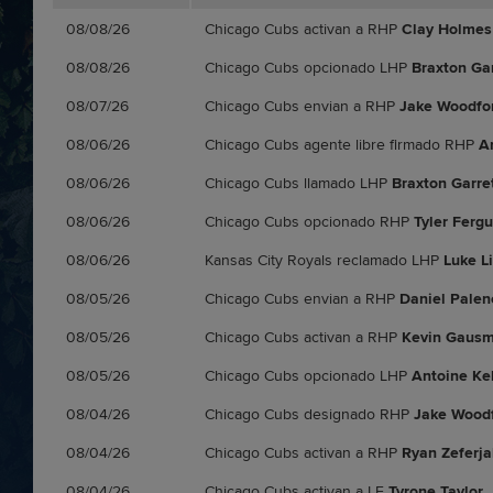
08/08/26
Chicago Cubs activan a RHP
Clay Holmes
08/08/26
Chicago Cubs opcionado LHP
Braxton Gar
08/07/26
Chicago Cubs envian a RHP
Jake Woodfo
08/06/26
Chicago Cubs agente libre firmado RHP
A
08/06/26
Chicago Cubs llamado LHP
Braxton Garre
08/06/26
Chicago Cubs opcionado RHP
Tyler Ferg
08/06/26
Kansas City Royals reclamado LHP
Luke Li
08/05/26
Chicago Cubs envian a RHP
Daniel Palen
08/05/26
Chicago Cubs activan a RHP
Kevin Gaus
08/05/26
Chicago Cubs opcionado LHP
Antoine Kel
08/04/26
Chicago Cubs designado RHP
Jake Wood
08/04/26
Chicago Cubs activan a RHP
Ryan Zeferj
08/04/26
Chicago Cubs activan a LF
Tyrone Taylor
.