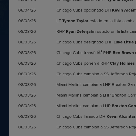
08/04/26
Chicago Cubs opcionado DH
Kevin Alcán
08/03/26
LF
Tyrone Taylor
estado en la lista cambi
08/03/26
RHP
Ryan Zeferjahn
estado en la lista c
08/03/26
Chicago Cubs designado LHP
Luke Little
p
08/03/26
Chicago Cubs transfiriÃ³ RHP
Ben Brown
d
08/03/26
Chicago Cubs ponen a RHP
Clay Holmes
08/03/26
Chicago Cubs cambian a SS Jefferson Ro
08/03/26
Miami Marlins cambian a LHP Braxton Gar
08/03/26
Miami Marlins cambian a LHP Braxton Gar
08/03/26
Miami Marlins cambian a LHP
Braxton Garr
08/03/26
Chicago Cubs llamado DH
Kevin Alcántar
08/03/26
Chicago Cubs cambian a SS Jefferson Ro