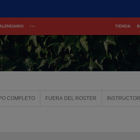
ALENDARIO
TIENDA
B
PO COMPLETO
FUERA DEL ROSTER
INSTRUCTO