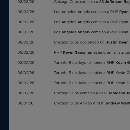
08/03/26
Chicago Cubs cambian a SS
Jefferson Ro
08/03/26
Los Angeles Angels cambian a RHP
Ryan 
08/03/26
Los Angeles Angels cambian a RHP Ryan 
08/03/26
Los Angeles Angels cambian a RHP Ryan 
08/03/26
Chicago Cubs opcionado CF
Justin Dean
08/02/26
RHP
Kevin Gausman
estado en la lista c
08/02/26
Toronto Blue Jays cambian a RHP
Kevin 
08/02/26
Toronto Blue Jays cambian a RHP Kevin 
08/02/26
Toronto Blue Jays cambian a RHP Kevin 
08/02/26
Chicago Cubs cambian a RHP
Jameson Ta
08/01/26
Chicago Cubs envian a RHP
Andrew Wan