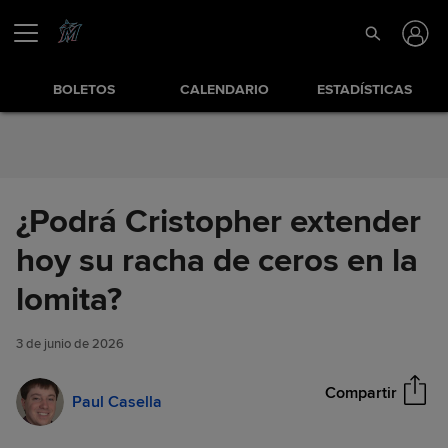
Saltar al Contenido
BOLETOS
CALENDARIO
ESTADÍSTICAS
¿Podrá Cristopher extender
hoy su racha de ceros en la
¿Podrá Cristopher extender
lomita?
Compartir
hoy su racha de ceros en la
lomita?
3 de junio de 2026
Compartir
Paul Casella