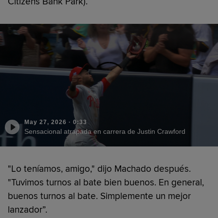
Citizens Bank Park).
May 27, 2026
·
0:33
Sensacional atrapada en carrera de Justin Crawford
"Lo teníamos, amigo," dijo Machado después.
"Tuvimos turnos al bate bien buenos. En general,
buenos turnos al bate. Simplemente un mejor
lanzador”.