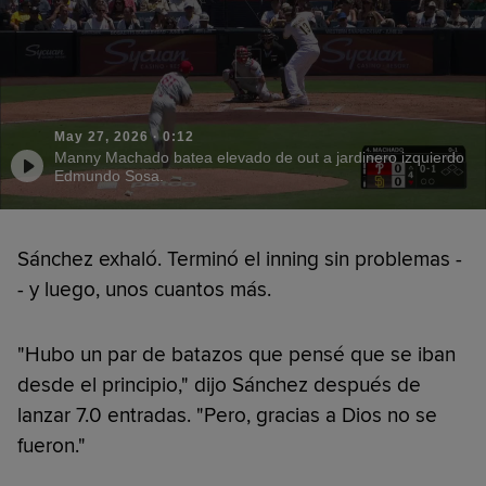
May 27, 2026
·
0:12
Manny Machado batea elevado de out a jardinero izquierdo
Edmundo Sosa.
Sánchez exhaló. Terminó el inning sin problemas -
- y luego, unos cuantos más.
"Hubo un par de batazos que pensé que se iban
desde el principio," dijo Sánchez después de
lanzar 7.0 entradas. "Pero, gracias a Dios no se
fueron."