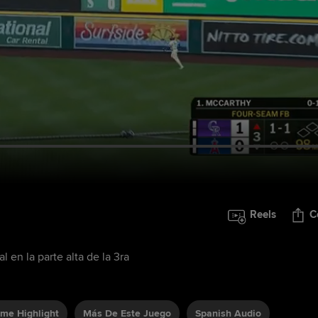
Reels
C
l en la parte alta de la 3ra
ame Highlight
Más De Este Juego
Spanish Audio