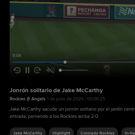
0:05
Jonrón solitario de Jake McCarthy
Rockies @ Angels
1 de junio de 2026 | 00:00:25
Jake McCarthy sacude un jonrón solitario por el jardín centra
entrada, poniendo a los Rockies arriba 2-0
Jake McCarthy
Highlight
Colorado Rockies
In-G