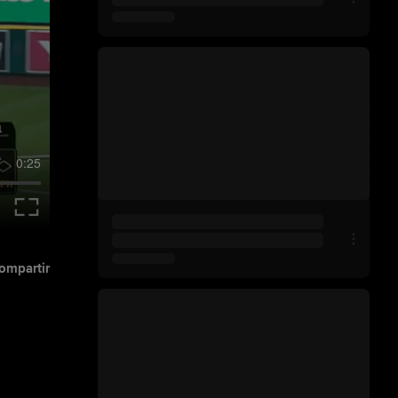
0:25
ompartir