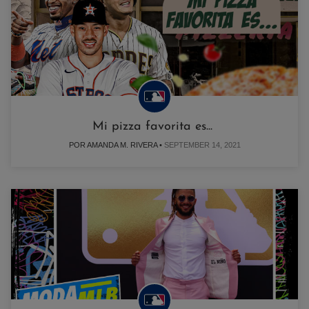
Mi pizza favorita es...
POR AMANDA M. RIVERA •
SEPTEMBER 14, 2021