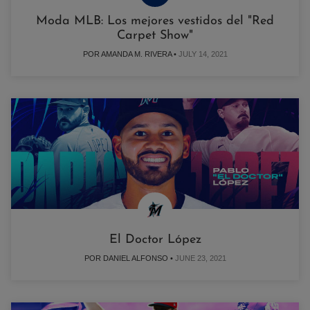
Moda MLB: Los mejores vestidos del "Red
Carpet Show"
POR AMANDA M. RIVERA •
JULY 14, 2021
El Doctor López
POR DANIEL ALFONSO •
JUNE 23, 2021