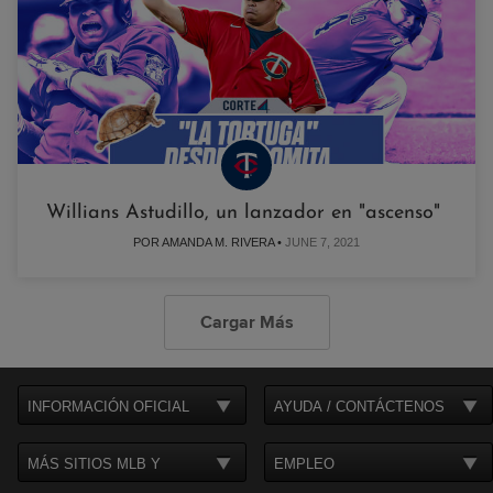
Willians Astudillo, un lanzador en "ascenso"
POR AMANDA M. RIVERA •
JUNE 7, 2021
Cargar Más
INFORMACIÓN OFICIAL
AYUDA / CONTÁCTENOS
MÁS SITIOS MLB Y
EMPLEO