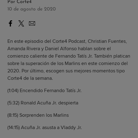
Por
Corte4
10 de agosto de 2020
En este episodio del Corte4 Podcast, Christian Fuentes,
Amanda Rivera y Daniel Alfonso hablan sobre el
comienzo caliente de Fernando Tatís Jr. También platican
sobre la superación de los Marlins en este comienzo del
2020. Por último, escogen sus mejores momentos tipo
Corte4 de la semana.
(1:04) Encendido Fernando Tatís Jr.
(5:32) Ronald Acuña Jr. despierta
(8:15) Sorprenden los Marlins
(14:15) Acuña Jr. asusta a Vladdy Jr.