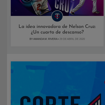
La idea innovadora de Nelson Cruz:
¿Un cuarto de descanso?
BY AMANDA M. RIVERA •
29 DE ABRIL DE 2020