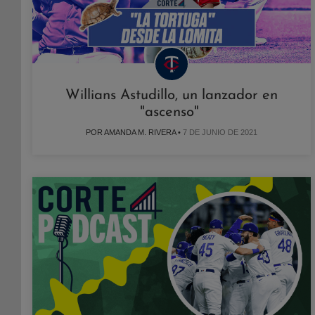
Willians Astudillo, un lanzador en
"ascenso"
POR AMANDA M. RIVERA •
7 DE JUNIO DE 2021