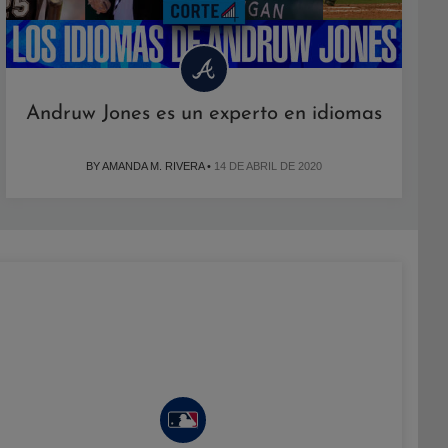
Andruw Jones es un experto en idiomas
BY AMANDA M. RIVERA •
14 DE ABRIL DE 2020