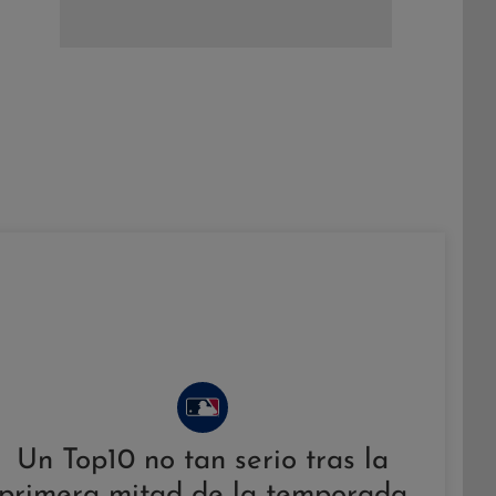
Un Top10 no tan serio tras la
primera mitad de la temporada