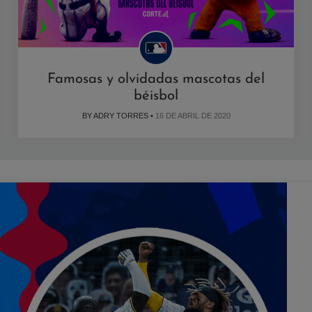
Famosas y olvidadas mascotas del
béisbol
BY ADRY TORRES •
16 DE ABRIL DE 2020